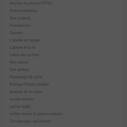
Articles de presse UTPLA
Autres initiatives
Bon à savoir
Evénements
Gazette
L'abeille en danger
L'abeille et la loi
Lettre des ruchers
Non classé
Nos actions
Parrainage de ruche
Partage Photos Abeilles
produits de la ruche
récolte essaim
ruches argile
ruches troncs et paniers tressés
Témoignages apiculteurs