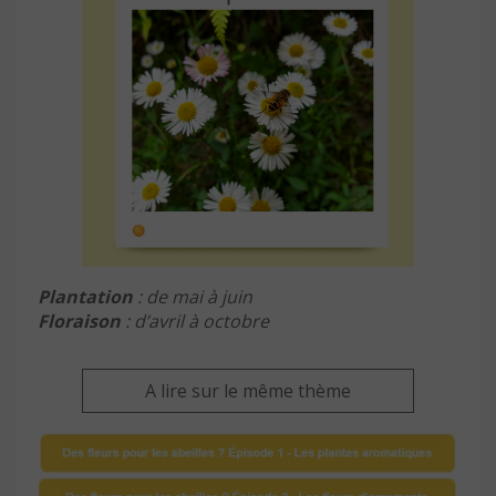
Plantation
: de mai à juin
Floraison
: d’avril à octobre
A lire sur le même thème