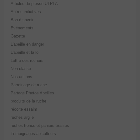
Articles de presse UTPLA
Autres initiatives
Bon à savoir
Evénements
Gazette
L'abeille en danger
L'abeille et la loi
Lettre des ruchers
Non classé
Nos actions
Parrainage de ruche
Partage Photos Abeilles
produits de la ruche
récolte essaim
ruches argile
ruches troncs et paniers tressés
Témoignages apiculteurs