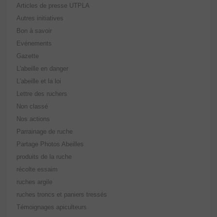
Articles de presse UTPLA
Autres initiatives
Bon à savoir
Evénements
Gazette
L'abeille en danger
L'abeille et la loi
Lettre des ruchers
Non classé
Nos actions
Parrainage de ruche
Partage Photos Abeilles
produits de la ruche
récolte essaim
ruches argile
ruches troncs et paniers tressés
Témoignages apiculteurs