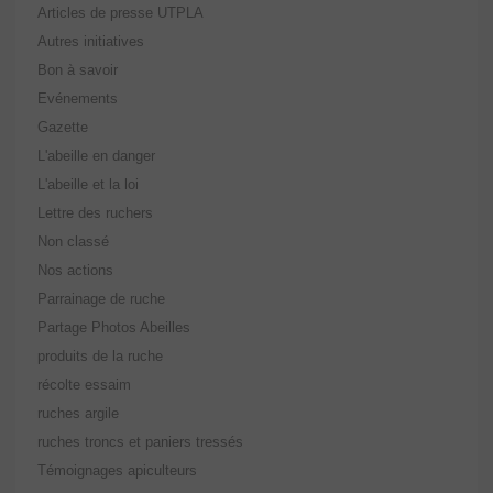
Articles de presse UTPLA
Autres initiatives
Bon à savoir
Evénements
Gazette
L'abeille en danger
L'abeille et la loi
Lettre des ruchers
Non classé
Nos actions
Parrainage de ruche
Partage Photos Abeilles
produits de la ruche
récolte essaim
ruches argile
ruches troncs et paniers tressés
Témoignages apiculteurs