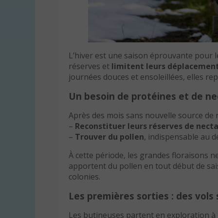
L’hiver est une saison éprouvante pour le
réserves et
limitent leurs déplacemen
journées douces et ensoleillées, elles re
Un besoin de protéines et de ne
Après des mois sans nouvelle source de n
–
Reconstituer leurs réserves de necta
–
Trouver du pollen
, indispensable au 
À cette période, les grandes floraisons ne
apportent du pollen en tout début de sais
colonies.
Les premières sorties : des vols
Les butineuses partent en exploration à