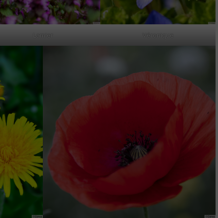
Lamier
Véronique