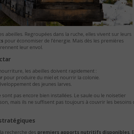
s abeilles. Regroupées dans la ruche, elles vivent sur leurs
ts
pour économiser de l’énergie. Mais dès les premières
prennent leur envol.
ctar
ourriture, les abeilles doivent rapidement :
r
pour produire du miel et nourrir la colonie.
développement des jeunes larves.
 sont pas encore bien installées. Le saule ou le noisetier
on, mais ils ne suffisent pas toujours à couvrir les besoins 
 stratégiques
 la recherche des
premiers apports nutritifs disponibles
. 