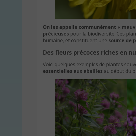
On les appelle communément « mauva
précieuses
pour la biodiversité. Ces pl
humaine, et constituent une
source de p
Des fleurs précoces riches en n
Voici quelques exemples de plantes souve
essentielles aux abeilles
au début du p