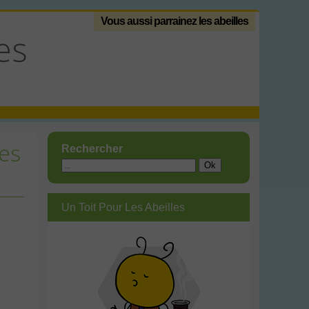
Vous aussi parrainez les abeilles
es
les
Rechercher
Un Toit Pour Les Abeilles