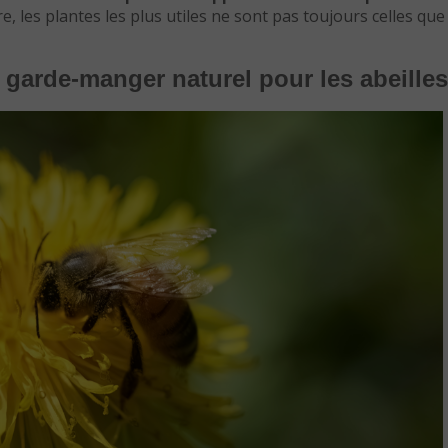
e, les plantes les plus utiles ne sont pas toujours celles que 
garde-manger naturel pour les abeilles