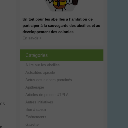
Un toit pour les abeilles a l’ambition de
participer à la sauvegarde des abeilles et au
développement des colonies.
En savoir +
Catégories
A lire sur les abeilles
Actualités apicole
Actus des ruchers parrainés
Apithérapie
Articles de presse UTPLA
Autres initiatives
les
Bon à savoir
Evénements
Gazette
le