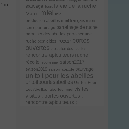
l’on
la vie de la ruche
sauvage
fleurs
miel
Maroc
miel;
miel français
production;abeilles
nature
parrainage de ruche
parrainage
panier
parrainer une
parrainer des abeilles
portes
ruche
pesticides
PO2017
ouvertes
protection des abeilles
rencontre apiculteurs
ruche
récolte
saison2017
récolte miel
sauvage
saison2018
saison apicole
un toit pour les abeilles
untoitpourlesabeilles
Un Toit Pour
visites
Les Abeilles; abeilles; miel
visites ; portes ouvertes ;
rencontre apiculteurs ;