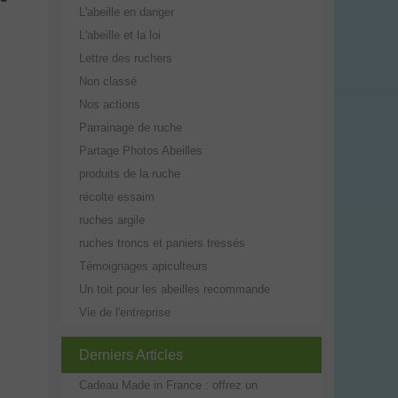
L'abeille en danger
L'abeille et la loi
Lettre des ruchers
Non classé
Nos actions
Parrainage de ruche
Partage Photos Abeilles
produits de la ruche
récolte essaim
ruches argile
ruches troncs et paniers tressés
Témoignages apiculteurs
Un toit pour les abeilles recommande
Vie de l'entreprise
Derniers Articles
Cadeau Made in France : offrez un