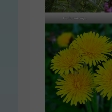
Trèfle sauvage