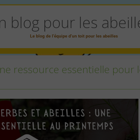
n blog pour les abeill
Le blog de l'équipe d'un toit pour les abeilles
ne ressource essentielle pour 