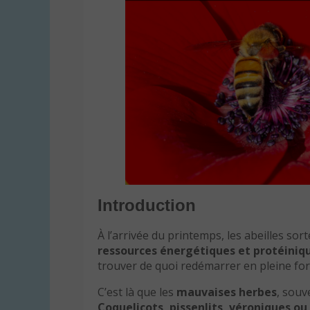
Introduction
À l’arrivée du printemps, les abeilles so
ressources énergétiques et protéiniq
trouver de quoi redémarrer en pleine fo
C’est là que les
mauvaises herbes
, souv
Coquelicots, pissenlits, véroniques ou