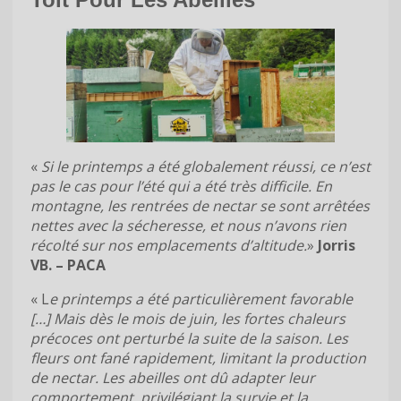
«
Si le printemps a été globalement réussi, ce n’est
pas le cas pour l’été qui a été très difficile. En
montagne, les rentrées de nectar se sont arrêtées
nettes avec la sécheresse, et nous n’avons rien
récolté sur nos emplacements d’altitude.
»
Jorris
VB. – PACA
« L
e printemps a été particulièrement favorable
[…] Mais dès le mois de juin, les fortes chaleurs
précoces ont perturbé la suite de la saison. Les
fleurs ont fané rapidement, limitant la production
de nectar. Les abeilles ont dû adapter leur
comportement, privilégiant la survie et la