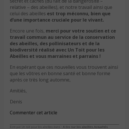
secret et cachés (du fait de la dangerosité –
relative – des abeilles), et notre travail ainsi que
celui des abeilles
est trop méconnu, bien que
d’une importance cruciale pour le vivant.
Encore une fois,
merci pour votre soutien et ce
travail commun au service de la conservation
des abeilles, des pollinisateurs et de la
biodiversité réalisé avec Un Toit pour les
Abeilles et vous marraines et parrains !
En espérant que ces nouvelles vous trouvent ainsi
que les vôtres en bonne santé et bonne forme
après ce très long automne,
Amitiés,
Denis
Commenter cet article
Ecrit par Un toit pour les abeilles dans :
A lire sur les abeilles
,
Actualités