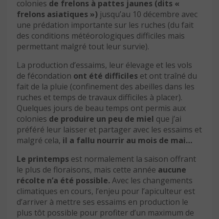
colonies
de frelons à pattes jaunes
(dits «
frelons asiatiques »)
jusqu’au 10 décembre avec
une prédation importante sur les ruches (du fait
des conditions météorologiques difficiles mais
permettant malgré tout leur survie).
La production d’essaims, leur élevage et les vols
de fécondation
ont été difficiles
et ont traîné du
fait de la pluie (confinement des abeilles dans les
ruches et temps de travaux difficiles à placer).
Quelques jours de beau temps ont permis aux
colonies
de produire un peu de miel
que j’ai
préféré leur laisser et partager avec les essaims et
malgré cela,
il a fallu nourrir au mois de mai…
Le printemps
est normalement la saison offrant
le plus de floraisons, mais cette année
aucune
récolte n’a été possible.
Avec les changements
climatiques en cours, l’enjeu pour l’apiculteur est
d’arriver à mettre ses essaims en production le
plus tôt possible pour profiter d’un maximum de