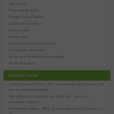
Nos actions
Parrainage de ruche
Partage Photos Abeilles
produits de la ruche
récolte essaim
ruches argile
ruches troncs et paniers tressés
Témoignages apiculteurs
Un toit pour les abeilles recommande
Vie de l'entreprise
Derniers Articles
Cadeau Made in France : offrez un parrainage de ruche avec des
pots de miel personnalisés
Idée cadeau pour quelqu’un qui a déjà tout : pensez au
parrainage d’abeilles !
Abonnement cadeau : offrez un parrainage de ruche pendant un