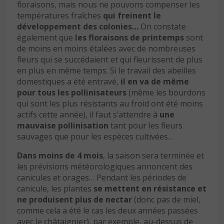
floraisons, mais nous ne pouvons compenser les
températures fraîches
qui freinent le
développement des colonies…
On constate
également que
les floraisons de printemps
sont
de moins en moins étalées avec de nombreuses
fleurs qui se succédaient et qui fleurissent de plus
en plus en même temps. Si le travail des abeilles
domestiques a été entravé,
il en va de même
pour tous les pollinisateurs
(même les bourdons
qui sont les plus résistants au froid ont été moins
actifs cette année), il faut s’attendre à
une
mauvaise pollinisation
tant pour les fleurs
sauvages que pour les espèces cultivées…
Dans moins de 4 mois
, la saison sera terminée et
les prévisions météorologiques annoncent des
canicules et orages… Pendant les périodes de
canicule, les plantes
se mettent en résistance
et
ne produisent plus de nectar
(donc pas de miel,
comme cela a été le cas les deux années passées
avec le châtaignier), par exemple, au-dessus de