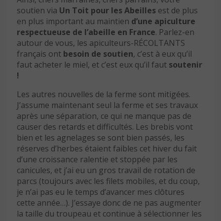
soutien via
Un Toit pour les Abeilles
est de plus
en plus important au maintien
d’une apiculture
respectueuse de l’abeille en France
. Parlez-en
autour de vous, les apiculteurs-RÉCOLTANTS
français ont
besoin de soutien
, c’est à eux qu’il
faut acheter le miel, et c’est eux qu’il faut
soutenir
!
Les autres nouvelles de la ferme sont mitigées.
J’assume maintenant seul la ferme et ses travaux
après une séparation, ce qui ne manque pas de
causer des retards et difficultés. Les brebis vont
bien et les agnelages se sont bien passés, les
réserves d’herbes étaient faibles cet hiver du fait
d’une croissance ralentie et stoppée par les
canicules, et j’ai eu un gros travail de rotation de
parcs (toujours avec les filets mobiles, et du coup,
je n’ai pas eu le temps d’avancer mes clôtures
cette année…). J’essaye donc de ne pas augmenter
la taille du troupeau et continue à sélectionner les