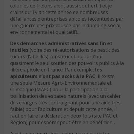
colonies de frelons aient aussi souffert !) et je
crains qu’il y ait cette année de nombreuses
défaillances d’entreprises apicoles (accentuées par
une guerre des prix causée par le dumping social,
environnemental et qualitatif)…
Des démarches administratives sans fin et
inutiles
(voire des ré-autorisations de pesticides
tueurs d’abeilles) constituent aujourd’hui
quasiment le seul soutien des pouvoirs publics à la
filière apicole en France. Par exemple,
les
apiculteurs n’ont pas accès à la PAC
, il existe
une seule Mesure Agro-Environnementale et
Climatique (MAEC) pour la participation à la
pollinisation des espaces naturels (avec un cahier
des charges très contraignant pour une aide très
faible) pour l’apiculture et depuis cette année, il
faut en faire la déclaration deux fois (site PAC et
Région) pour espérer peut-être en bénéficier…
Ainsi, chers marraines, chers parrains, votre