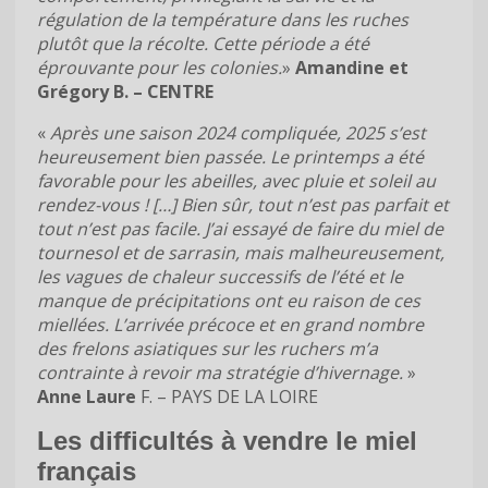
régulation de la température dans les ruches
plutôt que la récolte. Cette période a été
éprouvante pour les colonies.
»
Amandine et
Grégory B. – CENTRE
«
Après une saison 2024 compliquée, 2025 s’est
heureusement bien passée. Le printemps a été
favorable pour les abeilles, avec pluie et soleil au
rendez-vous ! […] Bien sûr, tout n’est pas parfait et
tout n’est pas facile. J’ai essayé de faire du miel de
tournesol et de sarrasin, mais malheureusement,
les vagues de chaleur successifs de l’été et le
manque de précipitations ont eu raison de ces
miellées. L’arrivée précoce et en grand nombre
des frelons asiatiques sur les ruchers m’a
contrainte à revoir ma stratégie d’hivernage.
»
Anne Laure
F. – PAYS DE LA LOIRE
Les difficultés à vendre le miel
français