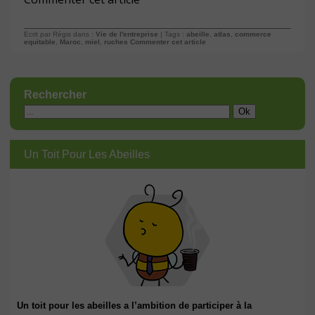
Ecrit par Régis dans :
Vie de l'entreprise
| Tags :
abeille
,
atlas
,
commerce
equitable
,
Maroc
,
miel
,
ruches
Commenter cet article
Rechercher
Un Toit Pour Les Abeilles
Un toit pour les abeilles a l’ambition de participer à la