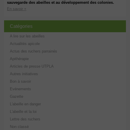
sauvegarde des abeilles et au développement des colonies.
En savoir +
Catégories
A lire sur les abeilles
Actualités apicole
Actus des ruchers parrainés
Apithérapie
Articles de presse UTPLA
Autres initiatives
Bon à savoir
Evénements
Gazette
L'abeille en danger
L'abeille et la loi
Lettre des ruchers
Non classé