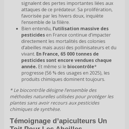
signalent des pertes importantes liées aux
attaques de ce prédateur. Sa prolifération,
favorisée par les hivers doux, inquiète
l’ensemble de la filière.
Bien entendu,
l’utilisation massive des
pesticides
en France continue d’impacter
directement les mortalités des colonies
d’abeilles mais aussi des pollinisateurs et du
vivant.
En France, 65 000 tonnes de
pesticides sont encore vendues chaque
année.
Et même si le
biocontrôle
*
progresse (56 % des usages en 2025), les
produits chimiques dominent toujours.
* Le biocontrôle désigne l’ensemble des
méthodes naturelles utilisées pour protéger les
plantes sans avoir recours aux pesticides
chimiques de synthèse.
Témoignage d’apiculteurs Un
Toit Pour Les Abeilles