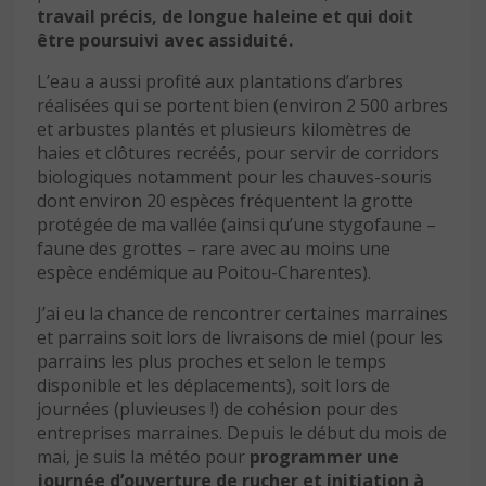
travail précis, de longue haleine et qui doit
être poursuivi avec assiduité.
L’eau a aussi profité aux plantations d’arbres
réalisées qui se portent bien (environ 2 500 arbres
et arbustes plantés et plusieurs kilomètres de
haies et clôtures recréés, pour servir de corridors
biologiques notamment pour les chauves-souris
dont environ 20 espèces fréquentent la grotte
protégée de ma vallée (ainsi qu’une stygofaune –
faune des grottes – rare avec au moins une
espèce endémique au Poitou-Charentes).
J’ai eu la chance de rencontrer certaines marraines
et parrains soit lors de livraisons de miel (pour les
parrains les plus proches et selon le temps
disponible et les déplacements), soit lors de
journées (pluvieuses !) de cohésion pour des
entreprises marraines. Depuis le début du mois de
mai, je suis la météo pour
programmer une
journée d’ouverture de rucher et initiation à