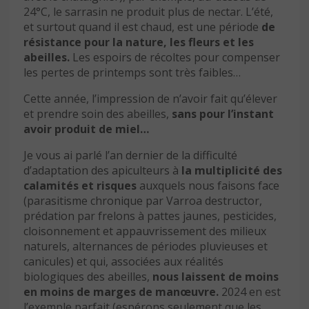
24°C, le sarrasin ne produit plus de nectar. L’été,
et surtout quand il est chaud, est une période
de
résistance pour la nature, les fleurs et les
abeilles.
Les espoirs de récoltes pour compenser
les pertes de printemps sont très faibles…
Cette année, l’impression de n’avoir fait qu’élever
et prendre soin des abeilles,
sans pour l’instant
avoir produit de miel…
Je vous ai parlé l’an dernier de la difficulté
d’adaptation des apiculteurs à
la multiplicité des
calamités et risques
auxquels nous faisons face
(parasitisme chronique par Varroa destructor,
prédation par frelons à pattes jaunes, pesticides,
cloisonnement et appauvrissement des milieux
naturels, alternances de périodes pluvieuses et
canicules) et qui, associées aux réalités
biologiques des abeilles,
nous laissent de moins
en moins de marges de manœuvre.
2024 en est
l’exemple parfait (espérons seulement que les