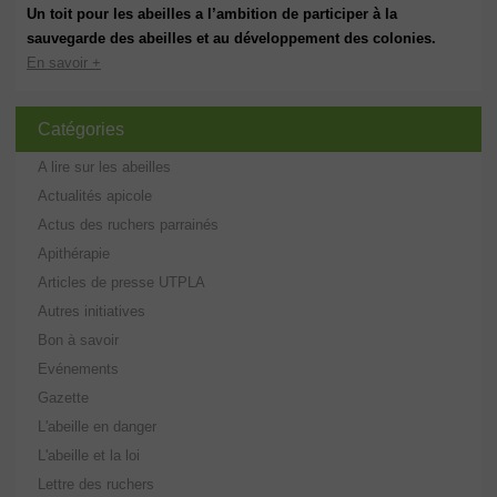
Un toit pour les abeilles a l’ambition de participer à la
sauvegarde des abeilles et au développement des colonies.
En savoir +
Catégories
A lire sur les abeilles
Actualités apicole
Actus des ruchers parrainés
Apithérapie
Articles de presse UTPLA
Autres initiatives
Bon à savoir
Evénements
Gazette
L'abeille en danger
L'abeille et la loi
Lettre des ruchers