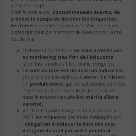
première étape.
Mais à vous aussi,
consommateurs avertis, de
prendre le temps de décoder les étiquettes
des miels
que vous consommez. Voici quelques
pistes qui vous permettront de bien choisir votre
pot de miel :
D’abord et avant tout,
ne vous arrêtez pas
au marketing très fort de l’étiquette
:
label bio, bandeau bleu, blanc, rouge etc…
Le coût du miel est un aussi un indicateur.
Un prix trop bas doit vous alerter. Le miel est
un
produit noble
, qui, s’il est récolté dans les
règles de l’art de l’apiculture française et
dans le respect des abeilles
mérite d’être
valorisé.
Vérifiez toujours l’origine du miel. Depuis
2021, les étiquettes des miels mélangés ont
l’
obligation d’indiquer la liste des pays
d’origine du miel par ordre pondéral