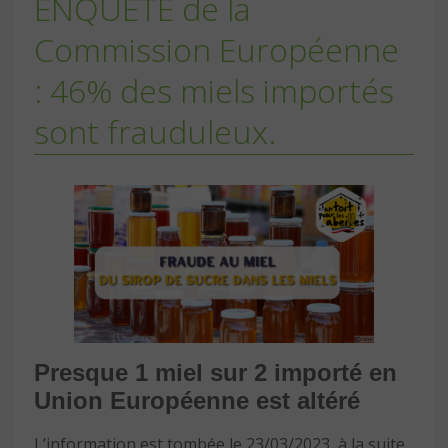
ENQUÊTE de la
Commission Européenne
: 46% des miels importés
sont frauduleux.
Presque 1 miel sur 2 importé en
Union Européenne est altéré
L’information est tombée le 23/03/2023, à la suite