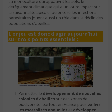
La monoculture qui appauvrit les sols, le
dérèglement climatique qui a un lourd impact sur
la saisonnalité apicole, ou encore les infections
parasitaires jouent aussi un rôle dans le déclin des
populations d’abeilles.
L’enjeu est donc d’agir aujourd’hui
sur trois points essentiels :
Permettre le
développement de nouvelles
colonies d’abeilles
sur des zones de
biodiversité, partout en France pour
pallier
les mortalités annuelles
et
développer