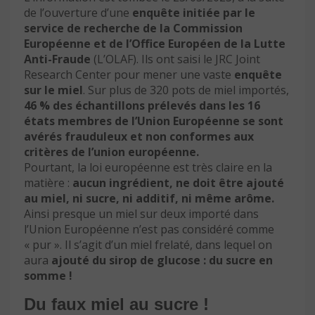
de l’ouverture d’une
enquête initiée par le
service de recherche de la Commission
Européenne et de l’Office Européen de la Lutte
Anti-Fraude
(L’OLAF). Ils ont saisi le JRC Joint
Research Center pour mener une vaste
enquête
sur le miel
. Sur plus de 320 pots de miel importés,
46 % des échantillons prélevés dans les 16
états membres de l’Union Européenne se sont
avérés frauduleux et non conformes aux
critères de l’union européenne.
Pourtant, la loi européenne est très claire en la
matière :
aucun ingrédient, ne doit être ajouté
au miel, ni sucre, ni additif, ni même arôme.
Ainsi presque un miel sur deux importé dans
l’Union Européenne n’est pas considéré comme
« pur ». Il s’agit d’un miel frelaté, dans lequel on
aura
ajouté du sirop de glucose : du sucre en
somme !
Du faux miel au sucre !