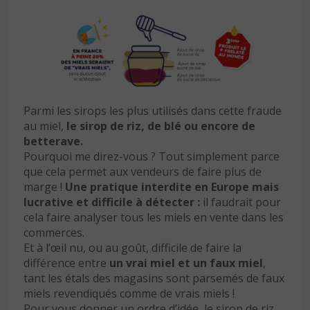
Parmi les sirops les plus utilisés dans cette fraude
au miel,
le sirop de riz, de blé ou encore de
betterave.
Pourquoi me direz-vous ? Tout simplement parce
que cela permet aux vendeurs de faire plus de
marge !
Une pratique interdite en Europe mais
lucrative et difficile à détecter :
il faudrait pour
cela faire analyser tous les miels en vente dans les
commerces.
Et à l’œil nu, ou au goût, difficile de faire la
différence entre
un vrai miel et un faux miel
,
tant les étals des magasins sont parsemés de faux
miels revendiqués comme de vrais miels !
Pour vous donner un ordre d’idée, le sirop de riz