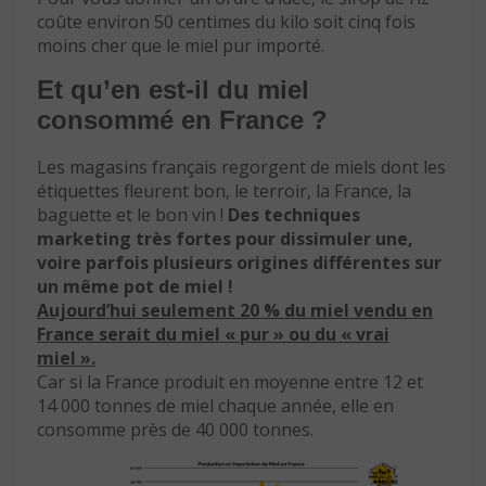
coûte environ 50 centimes du kilo soit cinq fois
moins cher que le miel pur importé.
Et qu’en est-il du miel
consommé en France ?
Les magasins français regorgent de miels dont les
étiquettes fleurent bon, le terroir, la France, la
baguette et le bon vin !
Des techniques
marketing très fortes pour dissimuler une,
voire parfois plusieurs origines différentes sur
un même pot de miel !
Aujourd’hui seulement 20 % du miel vendu en
France serait du miel « pur » ou du « vrai
miel ».
Car si la France produit en moyenne entre 12 et
14 000 tonnes de miel chaque année, elle en
consomme près de 40 000 tonnes.