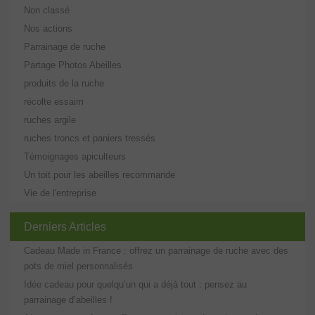
Non classé
Nos actions
Parrainage de ruche
Partage Photos Abeilles
produits de la ruche
récolte essaim
ruches argile
ruches troncs et paniers tressés
Témoignages apiculteurs
Un toit pour les abeilles recommande
Vie de l'entreprise
Derniers Articles
Cadeau Made in France : offrez un parrainage de ruche avec des
pots de miel personnalisés
Idée cadeau pour quelqu’un qui a déjà tout : pensez au
parrainage d’abeilles !