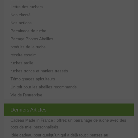
Lettre des ruchers
Non classé
Nos actions
Parrainage de ruche
Partage Photos Abeilles
produits de la ruche
récolte essaim
ruches argile
ruches troncs et paniers tressés
Témoignages apiculteurs
Un toit pour les abeilles recommande
Vie de l'entreprise
Derniers Articles
Cadeau Made in France : offrez un parrainage de ruche avec des
pots de miel personnalisés
Idée cadeau pour quelqu’un qui a déjà tout : pensez au