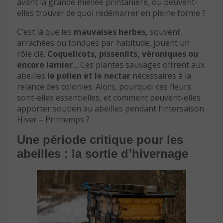
avant la grande miellée printanière, où peuvent-
elles trouver de quoi redémarrer en pleine forme ?
C’est là que les
mauvaises herbes
, souvent
arrachées ou tondues par habitude, jouent un
rôle clé.
Coquelicots, pissenlits, véroniques ou
encore lamier
… Ces plantes sauvages offrent aux
abeilles
le pollen et le nectar
nécessaires à la
relance des colonies. Alors, pourquoi ces fleurs
sont-elles essentielles, et comment peuvent-elles
apporter soutien au abeilles pendant l’intersaison
Hiver – Printemps ?
Une période critique pour les
abeilles : la sortie d’hivernage