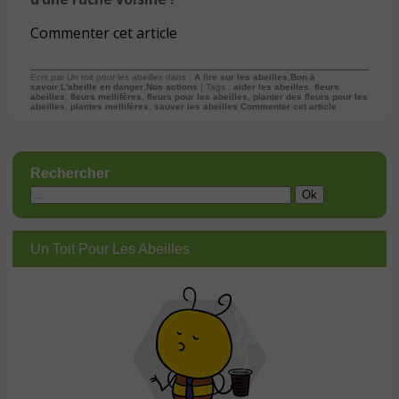
Commenter cet article
Ecrit par Un toit pour les abeilles dans :
A lire sur les abeilles
,
Bon à
savoir
,
L'abeille en danger
,
Nos actions
| Tags :
aider les abeilles
,
fleurs
abeilles
,
fleurs mellifères
,
fleurs pour les abeilles
,
planter des fleurs pour les
abeilles
,
plantes mellifères
,
sauver les abeilles
Commenter cet article
Rechercher
Un Toit Pour Les Abeilles