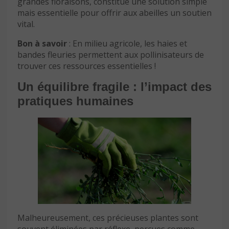
grandes floraisons, constitue une solution simple
mais essentielle pour offrir aux abeilles un soutien
vital.
Bon à savoir
: En milieu agricole, les haies et
bandes fleuries permettent aux pollinisateurs de
trouver ces ressources essentielles !
Un équilibre fragile : l’impact des
pratiques humaines
Malheureusement, ces précieuses plantes sont
souvent éliminées par réflexe, perçues comme