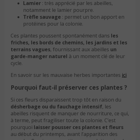
Lamier
: très apprécié par les abeilles,
notamment le lamier pourpre.
Trèfle sauvage
: permet un bon apport en
protéines pour la colonie.
Ces plantes poussent spontanément dans
les
friches, les bords de chemins, les jardins et les
terrains vagues
, fournissant aux abeilles
un
garde-manger naturel
à un moment clé de leur
cycle.
En savoir sur les mauvaise herbes importantes
ici
Pourquoi faut-il préserver ces plantes ?
Si ces fleurs disparaissent trop tôt en raison du
désherbage ou du fauchage intensif
, les
abeilles risquent de manquer de nourriture, ce qui,
à terme, peut fragiliser toute la colonie. C’est
pourquoi
laisser pousser ces plantes
et fleurs
au début du printemps, avant l’apparition des