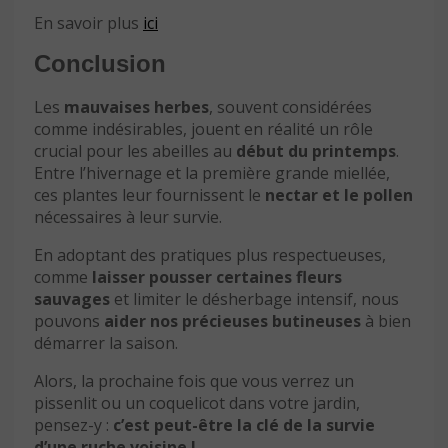
En savoir plus
ici
Conclusion
Les
mauvaises herbes
, souvent considérées
comme indésirables, jouent en réalité un rôle
crucial pour les abeilles au
début du printemps
.
Entre l’hivernage et la première grande miellée,
ces plantes leur fournissent le
nectar et le pollen
nécessaires à leur survie.
En adoptant des pratiques plus respectueuses,
comme
laisser pousser certaines fleurs
sauvages
et limiter le désherbage intensif, nous
pouvons
aider nos précieuses butineuses
à bien
démarrer la saison.
Alors, la prochaine fois que vous verrez un
pissenlit ou un coquelicot dans votre jardin,
pensez-y :
c’est peut-être la clé de la survie
d’une ruche voisine !