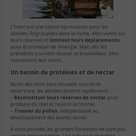
L’hiver est une saison éprouvante pour les
abeilles. Regroupées dans la ruche, elles vivent sur
leurs réserves et
limitent leurs déplacements
pour économiser de l’énergie. Mais dès les
premières journées douces et ensoleillées, elles
reprennent leur envol.
Un besoin de protéines et de nectar
Après des mois sans nouvelle source de
nourriture, les abeilles doivent rapidement :
–
Reconstituer leurs réserves de nectar
pour
produire du miel et nourrir la colonie.
–
Trouver du pollen
, indispensable au
développement des jeunes larves.
À cette période, les grandes floraisons ne sont pas
encore bien installées. Le saule ou le noisetier