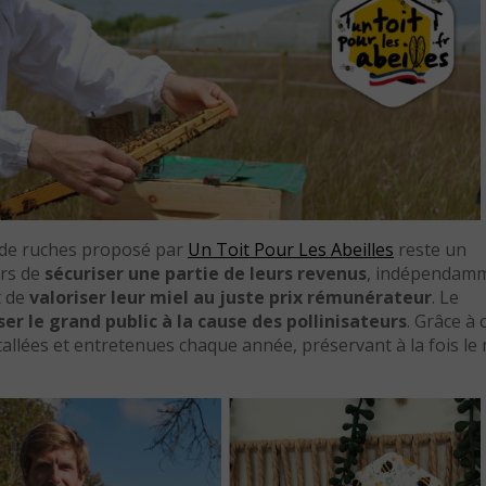
e de ruches proposé par
Un Toit Pour Les Abeilles
reste un
urs de
sécuriser une partie de leurs revenus
, indépendam
t de
valoriser leur miel au juste prix rémunérateur
. Le
ser le grand public à la cause des pollinisateurs
. Grâce à 
stallées et entretenues chaque année, préservant à la fois le 