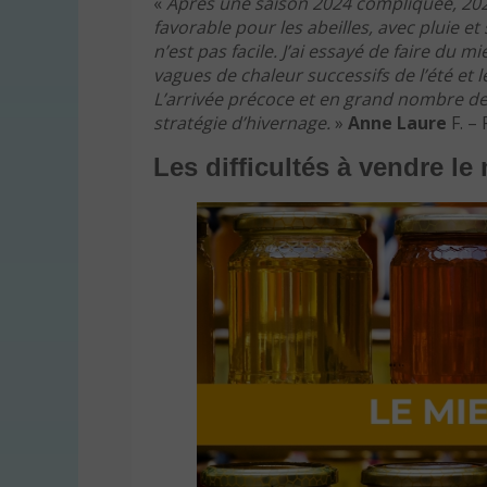
«
Après une saison 2024 compliquée, 202
favorable pour les abeilles, avec pluie et 
n’est pas facile. J’ai essayé de faire du
vagues de chaleur successifs de l’été et 
L’arrivée précoce et en grand nombre des
stratégie d’hivernage.
»
Anne Laure
F. –
Les difficultés à vendre le 