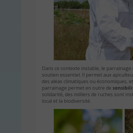
Dans ce contexte instable, le parrainag
soutien essentiel. Il permet aux apiculte
des aléas climatiques ou économiques, e
parrainage permet en outre de
sensibili
solidarité, des milliers de ruches sont in
local et la biodiversité.