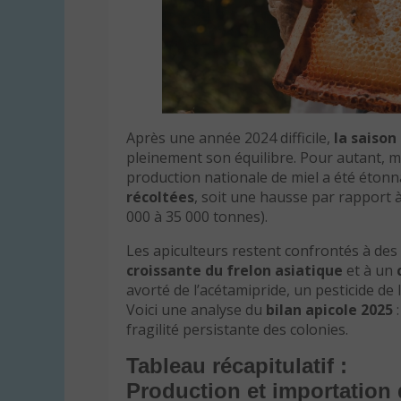
Après une année 2024 difficile,
la saison
pleinement son équilibre. Pour autant, m
production nationale de miel a été éton
récoltées
, soit une hausse par rapport 
000 à 35 000 tonnes).
Les apiculteurs restent confrontés à des
croissante du frelon asiatique
et à un
avorté de l’acétamipride, un pesticide de 
Voici une analyse du
bilan apicole 2025
:
fragilité persistante des colonies.
Tableau récapitulatif :
Production et importation 