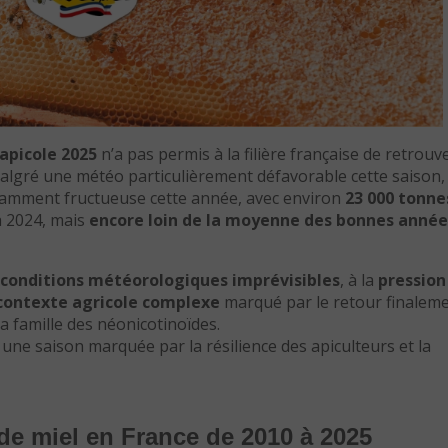
 apicole 2025
n’a pas permis à la filière française de retrouv
algré une météo particulièrement défavorable cette saison, 
namment fructueuse cette année, avec environ
23 000 tonne
à 2024, mais
encore loin de la moyenne des bonnes année
conditions météorologiques imprévisibles
, à la
pression
contexte agricole complexe
marqué par le retour finalem
la famille des néonicotinoïdes.
 une saison marquée par la résilience des apiculteurs et la
de miel en France de 2010 à 2025