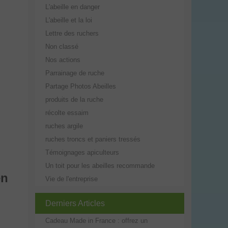
L'abeille en danger
L'abeille et la loi
Lettre des ruchers
Non classé
Nos actions
Parrainage de ruche
Partage Photos Abeilles
produits de la ruche
récolte essaim
ruches argile
ruches troncs et paniers tressés
Témoignages apiculteurs
Un toit pour les abeilles recommande
en
Vie de l'entreprise
Derniers Articles
Cadeau Made in France : offrez un