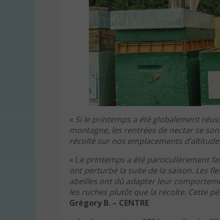
«
Si le printemps a été globalement réussi, 
montagne, les rentrées de nectar se sont
récolté sur nos emplacements d’altitude
« L
e printemps a été particulièrement fav
ont perturbé la suite de la saison. Les f
abeilles ont dû adapter leur comportemen
les ruches plutôt que la récolte. Cette p
Grégory B. – CENTRE