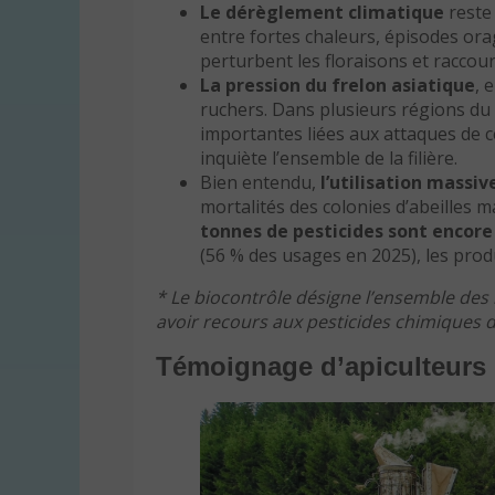
Le dérèglement climatique
reste 
entre fortes chaleurs, épisodes or
perturbent les floraisons et raccou
La pression du frelon asiatique
, 
ruchers. Dans plusieurs régions du 
importantes liées aux attaques de ce
inquiète l’ensemble de la filière.
Bien entendu,
l’utilisation massiv
mortalités des colonies d’abeilles m
tonnes de pesticides sont encor
(56 % des usages en 2025), les pro
* Le biocontrôle désigne l’ensemble des 
avoir recours aux pesticides chimiques 
Témoignage d’apiculteurs 