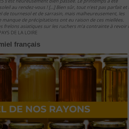
5 s’est heureusement bien passée. Le printemps a été
soleil au rendez-vous ! […] Bien sûr, tout n’est pas parfait et
 miel de tournesol et de sarrasin, mais malheureusement, les
le manque de précipitations ont eu raison de ces miellées.
 frelons asiatiques sur les ruchers m’a contrainte à revoir
 PAYS DE LA LOIRE
miel français