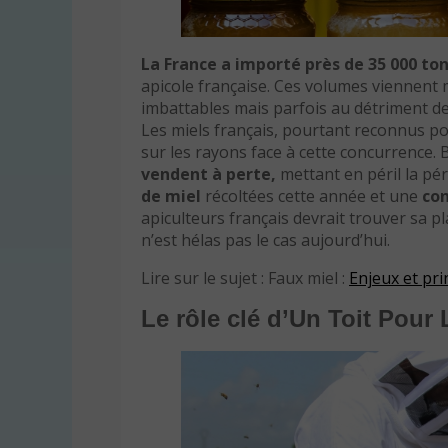
La France a importé près de 35 000 to
apicole française. Ces volumes viennent m
imbattables mais parfois au détriment de 
Les miels français, pourtant reconnus pou
sur les rayons face à cette concurrence.
vendent à perte,
mettant en péril la pé
de miel
récoltées cette année et une
con
apiculteurs français devrait trouver sa p
n’est hélas pas le cas aujourd’hui.
Lire sur le sujet : Faux miel :
Enjeux et pri
Le rôle clé d’Un Toit Pour 