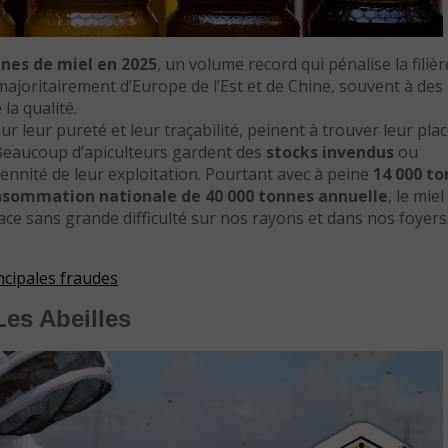
nnes de miel en 2025
, un volume record qui pénalise la filièr
ajoritairement d’Europe de l’Est et de Chine, souvent à des 
la qualité.
r leur pureté et leur traçabilité, peinent à trouver leur pla
 Beaucoup d’apiculteurs gardent des
stocks invendus
ou
rennité de leur exploitation. Pourtant avec à peine
14 000 t
sommation nationale de 40 000 tonnes annuelle
, le miel
lace sans grande difficulté sur nos rayons et dans nos foyers
ncipales fraudes
Les Abeilles