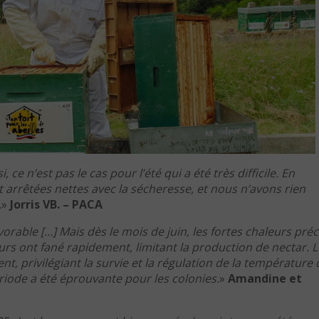
ce n’est pas le cas pour l’été qui a été très difficile. En
 arrêtées nettes avec la sécheresse, et nous n’avons rien
.
»
Jorris VB. – PACA
orable […] Mais dès le mois de juin, les fortes chaleurs pré
leurs ont fané rapidement, limitant la production de nectar. 
t, privilégiant la survie et la régulation de la température
ériode a été éprouvante pour les colonies.
»
Amandine et