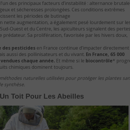
l’un des principaux facteurs d’instabilité : alternance brutale
ageux et sécheresses prolongées. Ces conditions extrêmes
rcissent les périodes de butinage
en nette augmentation, a également pesé lourdement sur le
Sud-Ouest et du Centre, les apiculteurs signalent des perte
 prédateur. Sa prolifération, favorisée par les hivers doux,
e des pesticides
en France continue d’impacter directement 
ais aussi des pollinisateurs et du vivant.
En France, 65 000
e vendues chaque année.
Et même si le
biocontrôle
* progr
duits chimiques dominent toujours.
méthodes naturelles utilisées pour protéger les plantes sa
de synthèse.
Un Toit Pour Les Abeilles