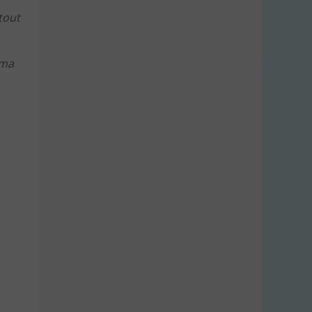
 tout
 ma