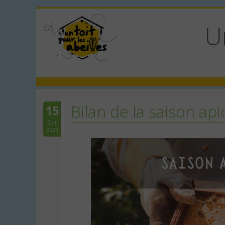
U
Bilan de la saison ap
15
Oct
2025