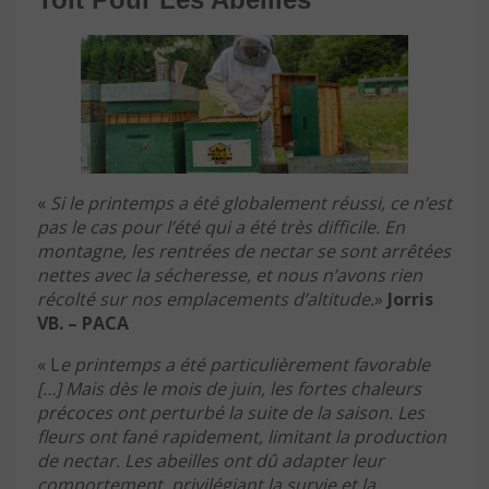
«
Si le printemps a été globalement réussi, ce n’est
pas le cas pour l’été qui a été très difficile. En
montagne, les rentrées de nectar se sont arrêtées
nettes avec la sécheresse, et nous n’avons rien
récolté sur nos emplacements d’altitude.
»
Jorris
VB. – PACA
« L
e printemps a été particulièrement favorable
[…] Mais dès le mois de juin, les fortes chaleurs
précoces ont perturbé la suite de la saison. Les
fleurs ont fané rapidement, limitant la production
de nectar. Les abeilles ont dû adapter leur
comportement, privilégiant la survie et la