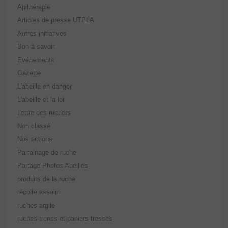
Apithérapie
Articles de presse UTPLA
Autres initiatives
Bon à savoir
Evénements
Gazette
L'abeille en danger
L'abeille et la loi
Lettre des ruchers
Non classé
Nos actions
Parrainage de ruche
Partage Photos Abeilles
produits de la ruche
récolte essaim
ruches argile
ruches troncs et paniers tressés