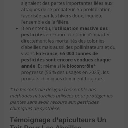
signalent des pertes importantes liées aux
attaques de ce prédateur. Sa prolifération,
favorisée par les hivers doux, inquiète
l’ensemble de la filière.
Bien entendu,
l’utilisation massive des
pesticides
en France continue d’impacter
directement les mortalités des colonies
d’abeilles mais aussi des pollinisateurs et du
vivant.
En France, 65 000 tonnes de
pesticides sont encore vendues chaque
année.
Et même si le
biocontrôle
*
progresse (56 % des usages en 2025), les
produits chimiques dominent toujours.
* Le biocontrôle désigne l’ensemble des
méthodes naturelles utilisées pour protéger les
plantes sans avoir recours aux pesticides
chimiques de synthèse.
Témoignage d’apiculteurs Un
Toit Pour Les Abeilles