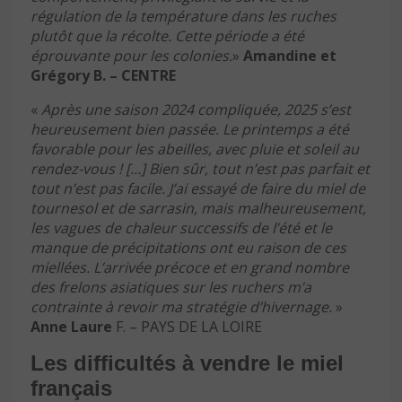
régulation de la température dans les ruches
plutôt que la récolte. Cette période a été
éprouvante pour les colonies.
»
Amandine et
Grégory B. – CENTRE
«
Après une saison 2024 compliquée, 2025 s’est
heureusement bien passée. Le printemps a été
favorable pour les abeilles, avec pluie et soleil au
rendez-vous ! […] Bien sûr, tout n’est pas parfait et
tout n’est pas facile. J’ai essayé de faire du miel de
tournesol et de sarrasin, mais malheureusement,
les vagues de chaleur successifs de l’été et le
manque de précipitations ont eu raison de ces
miellées. L’arrivée précoce et en grand nombre
des frelons asiatiques sur les ruchers m’a
contrainte à revoir ma stratégie d’hivernage.
»
Anne Laure
F. – PAYS DE LA LOIRE
Les difficultés à vendre le miel
français