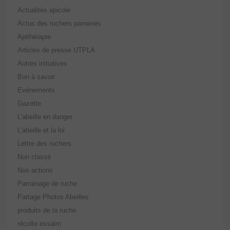
Actualités apicole
Actus des ruchers parrainés
Apithérapie
Articles de presse UTPLA
Autres initiatives
Bon à savoir
Evénements
Gazette
L'abeille en danger
L'abeille et la loi
Lettre des ruchers
Non classé
Nos actions
Parrainage de ruche
Partage Photos Abeilles
produits de la ruche
récolte essaim