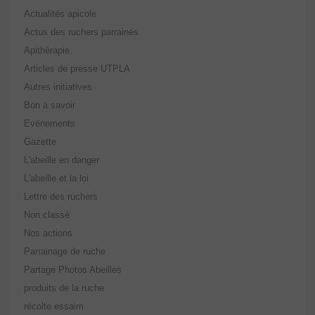
Actualités apicole
Actus des ruchers parrainés
Apithérapie
Articles de presse UTPLA
Autres initiatives
Bon à savoir
Evénements
Gazette
L'abeille en danger
L'abeille et la loi
Lettre des ruchers
Non classé
Nos actions
Parrainage de ruche
Partage Photos Abeilles
produits de la ruche
récolte essaim