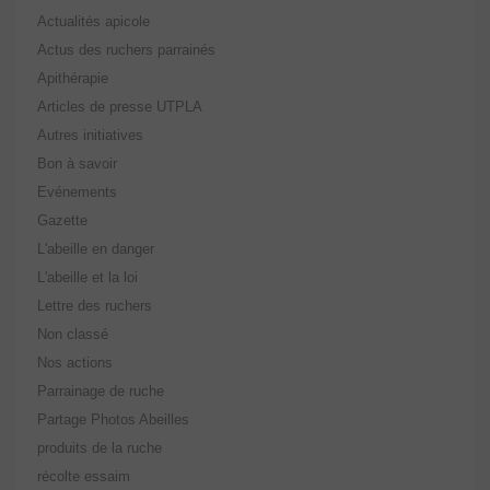
Actualités apicole
Actus des ruchers parrainés
Apithérapie
Articles de presse UTPLA
Autres initiatives
Bon à savoir
Evénements
Gazette
L'abeille en danger
L'abeille et la loi
Lettre des ruchers
Non classé
Nos actions
Parrainage de ruche
Partage Photos Abeilles
produits de la ruche
récolte essaim