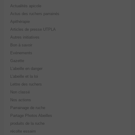
Actualités apicole
Actus des ruchers parrainés
Apithérapie
Articles de presse UTPLA
Autres initiatives
Bon à savoir
Evénements
Gazette
L'abeille en danger
L'abeille et la loi
Lettre des ruchers
Non classé
Nos actions
Parrainage de ruche
Partage Photos Abeilles
produits de la ruche
récolte essaim