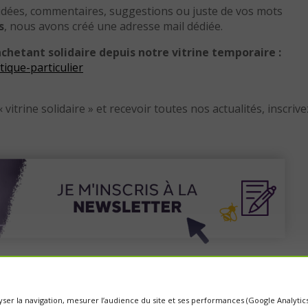
 idées, commentaires, suggestions ou juste de vos mots
s
, nous avons créé une adresse mail dédiée.
achetant solidaire depuis notre vitrine temporaire :
tique-particulier
vitrine solidaire » et recevoir toutes nos actualités, inscrive
nalyser la navigation, mesurer l’audience du site et ses performances (Google Analyti