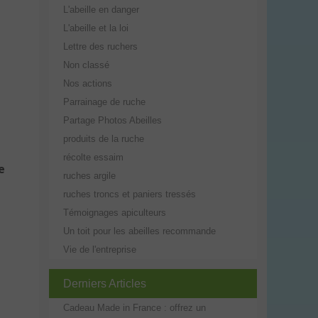
L'abeille en danger
L'abeille et la loi
Lettre des ruchers
Non classé
Nos actions
Parrainage de ruche
Partage Photos Abeilles
produits de la ruche
récolte essaim
e
ruches argile
ruches troncs et paniers tressés
Témoignages apiculteurs
Un toit pour les abeilles recommande
Vie de l'entreprise
Derniers Articles
Cadeau Made in France : offrez un