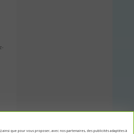
z-
cs) ainsi que pour vous proposer, avec nos partenaires, des publicités adaptées à