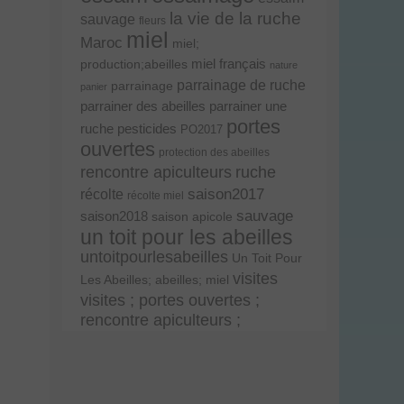
la vie de la ruche
sauvage
fleurs
miel
Maroc
miel;
miel français
production;abeilles
nature
parrainage de ruche
parrainage
panier
parrainer une
parrainer des abeilles
portes
ruche
pesticides
PO2017
ouvertes
protection des abeilles
rencontre apiculteurs
ruche
récolte
saison2017
récolte miel
sauvage
saison2018
saison apicole
un toit pour les abeilles
untoitpourlesabeilles
Un Toit Pour
visites
Les Abeilles; abeilles; miel
visites ; portes ouvertes ;
rencontre apiculteurs ;