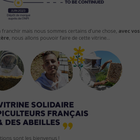
à franchir mais nous sommes certains d’une chose,
avec vos
cère
, nous allons pouvoir faire de cette vitrine…
ions sont les bienvenus !