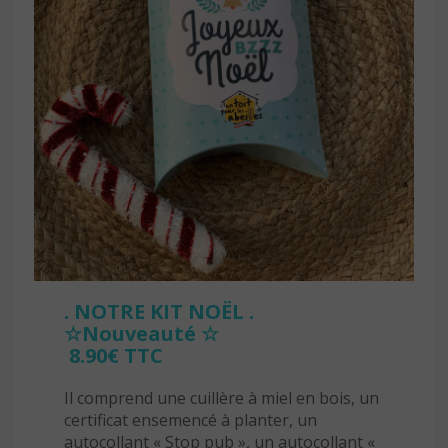
. NOTRE KIT NOËL .
☆Nouveauté ☆
8.90€ TTC
Il comprend une cuillère à miel en bois, un
certificat ensemencé à planter, un
autocollant « Stop pub », un autocollant «