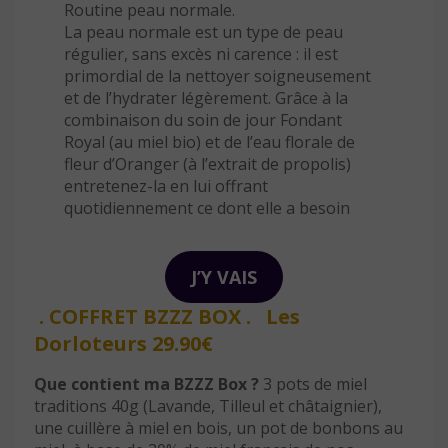
Routine peau normale.
La peau normale est un type de peau
régulier, sans excès ni carence : il est
primordial de la nettoyer soigneusement
et de l’hydrater légèrement. Grâce à la
combinaison du soin de jour Fondant
Royal (au miel bio) et de l’eau florale de
fleur d’Oranger (à l’extrait de propolis)
entretenez-la en lui offrant
quotidiennement ce dont elle a besoin
J’Y VAIS
. COFFRET BZZZ BOX . Les
Dorloteurs 29.90€
Que contient ma BZZZ Box ?
3 pots de miel
traditions 40g (Lavande, Tilleul et châtaignier),
une cuillère à miel en bois, un pot de bonbons au