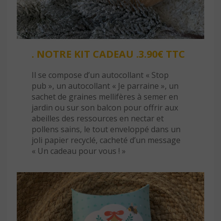
. NOTRE KIT CADEAU .3.90€ TTC
Il se compose d’un autocollant « Stop
pub », un autocollant « Je parraine », un
sachet de graines mellifères à semer en
jardin ou sur son balcon pour offrir aux
abeilles des ressources en nectar et
pollens sains, le tout enveloppé dans un
joli papier recyclé, cacheté d’un message
« Un cadeau pour vous ! »