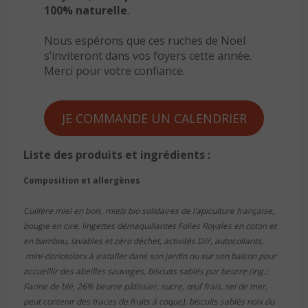
100% naturelle
.
Nous espérons que ces ruches de Noël
s’inviteront dans vos foyers cette année.
Merci pour votre confiance.
JE COMMANDE UN CALENDRIER
Liste des produits et ingrédients :
Composition et allergènes
Cuillère miel en bois, miels bio solidaires de l’apiculture française,
bougie en cire, lingettes démaquillantes Folies Royales en coton et
en bambou, lavables et zéro déchet, activités DIY, autocollants,
mini-dorlotoiors à installer dans son jardin ou sur son balcon pour
accueillir des abeilles sauvages, biscuits sablés pur beurre (ing.:
Farine de blé, 26% beurre pâtissier, sucre, œuf frais, sel de mer,
peut contenir des traces de fruits à coque), biscuits sablés noix du