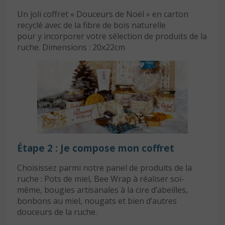
Un joli coffret « Douceurs de Noël » en carton
recyclé avec de la fibre de bois naturelle
pour y incorporer votre sélection de produits de la
ruche. Dimensions : 20x22cm
Étape 2 : Je compose mon coffret
Choisissez parmi notre panel de produits de la
ruche : Pots de miel, Bee Wrap à réaliser soi-
même, bougies artisanales à la cire d’abeilles,
bonbons au miel, nougats et bien d’autres
douceurs de la ruche.