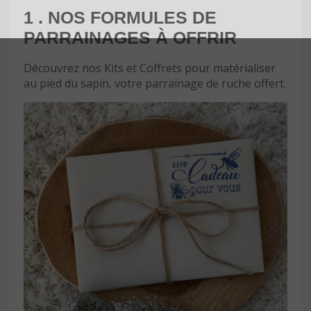
1 . NOS FORMULES DE
PARRAINAGES À OFFRIR
Découvrez nos Kits et Coffrets pour matérialiser
au pied du sapin, votre parrainage de ruche offert.