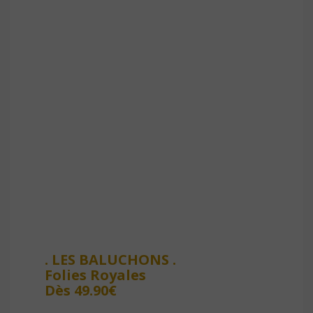
. LES BALUCHONS .
Folies Royales
Dès 49.90€