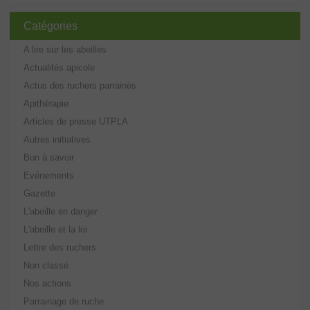
Catégories
A lire sur les abeilles
Actualités apicole
Actus des ruchers parrainés
Apithérapie
Articles de presse UTPLA
Autres initiatives
Bon à savoir
Evénements
Gazette
L'abeille en danger
L'abeille et la loi
Lettre des ruchers
Non classé
Nos actions
Parrainage de ruche