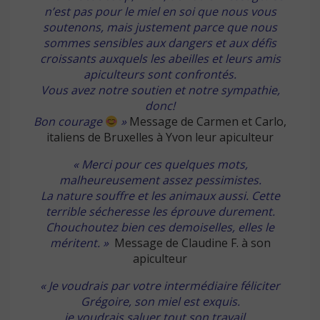
n’est pas pour le miel en soi que nous vous
soutenons, mais justement parce que nous
sommes sensibles aux dangers et aux défis
croissants auxquels les abeilles et leurs amis
apiculteurs sont confrontés.
Vous avez notre soutien et notre sympathie,
donc!
Bon courage
»
Message de Carmen et Carlo,
italiens de Bruxelles à Yvon leur apiculteur
« Merci pour ces quelques mots,
malheureusement assez pessimistes.
La nature souffre et les animaux aussi. Cette
terrible sécheresse les éprouve durement.
Chouchoutez bien ces demoiselles, elles le
méritent.
»
Message de Claudine F. à son
apiculteur
« Je voudrais par votre intermédiaire féliciter
Grégoire, son miel est exquis.
je voudrais saluer tout son travail …