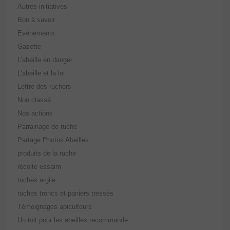
Autres initiatives
Bon à savoir
Evénements
Gazette
L'abeille en danger
L'abeille et la loi
Lettre des ruchers
Non classé
Nos actions
Parrainage de ruche
Partage Photos Abeilles
produits de la ruche
récolte essaim
ruches argile
ruches troncs et paniers tressés
Témoignages apiculteurs
Un toit pour les abeilles recommande