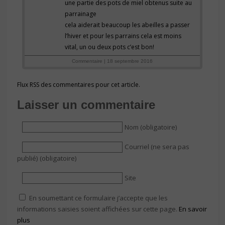
une partie des pots de miel obtenus suite au
parrainage
cela aiderait beaucoup les abeilles a passer
l’hiver et pour les parrains cela est moins
vital, un ou deux pots c’est bon!
Commentaire | 18 septembre 2016
Flux RSS des commentaires pour cet article.
Laisser un commentaire
Nom (obligatoire)
Courriel (ne sera pas
publié) (obligatoire)
Site
En soumettant ce formulaire j’accepte que les
informations saisies soient affichées sur cette page.
En savoir
plus