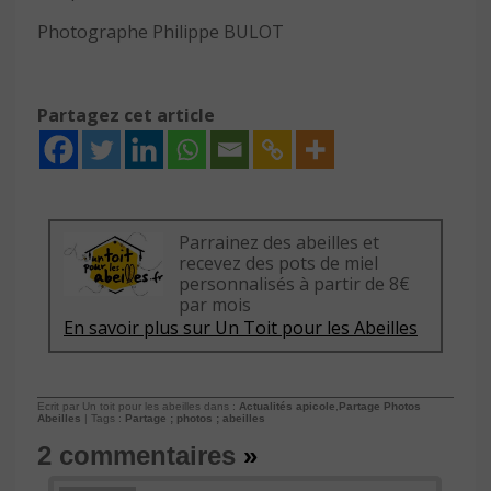
Photographe Philippe BULOT
Partagez cet article
Parrainez des abeilles et
recevez des pots de miel
personnalisés à partir de 8€
par mois
En savoir plus sur Un Toit pour les Abeilles
Ecrit par Un toit pour les abeilles dans :
Actualités apicole
,
Partage Photos
Abeilles
| Tags :
Partage ; photos ; abeilles
2 commentaires
»