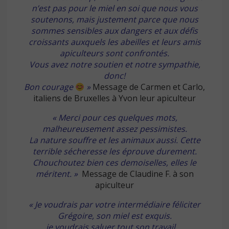
n’est pas pour le miel en soi que nous vous
soutenons, mais justement parce que nous
sommes sensibles aux dangers et aux défis
croissants auxquels les abeilles et leurs amis
apiculteurs sont confrontés.
Vous avez notre soutien et notre sympathie,
donc!
Bon courage
»
Message de Carmen et Carlo,
italiens de Bruxelles à Yvon leur apiculteur
« Merci pour ces quelques mots,
malheureusement assez pessimistes.
La nature souffre et les animaux aussi. Cette
terrible sécheresse les éprouve durement.
Chouchoutez bien ces demoiselles, elles le
méritent.
»
Message de Claudine F. à son
apiculteur
« Je voudrais par votre intermédiaire féliciter
Grégoire, son miel est exquis.
je voudrais saluer tout son travail …