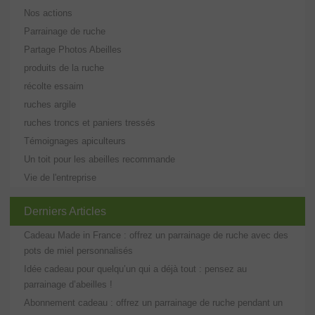
Nos actions
Parrainage de ruche
Partage Photos Abeilles
produits de la ruche
récolte essaim
ruches argile
ruches troncs et paniers tressés
Témoignages apiculteurs
Un toit pour les abeilles recommande
Vie de l'entreprise
Derniers Articles
Cadeau Made in France : offrez un parrainage de ruche avec des
pots de miel personnalisés
Idée cadeau pour quelqu’un qui a déjà tout : pensez au
parrainage d’abeilles !
Abonnement cadeau : offrez un parrainage de ruche pendant un