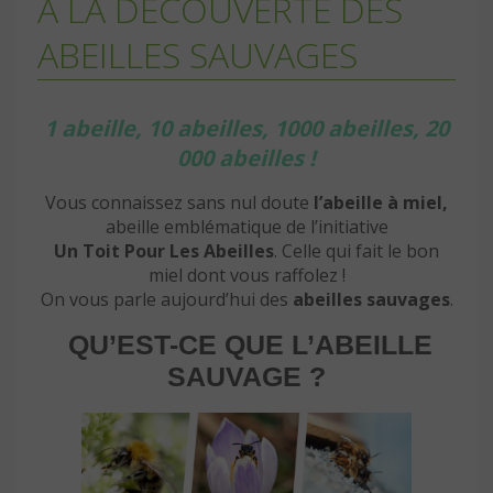
A LA DÉCOUVERTE DES
ABEILLES SAUVAGES
1 abeille, 10 abeilles, 1000 abeilles, 20
000 abeilles !
Vous connaissez sans nul doute
l’abeille à miel,
abeille emblématique de l’initiative
Un Toit Pour Les Abeilles
. Celle qui fait le bon
miel dont vous raffolez !
On vous parle aujourd’hui des
abeilles sauvages
.
QU’EST-CE QUE L’ABEILLE
SAUVAGE ?