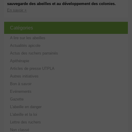
sauvegarde des abeilles et au développement des colonies.
En savoir +
Catégories
A lire sur les abeilles
Actualités apicole
Actus des ruchers parrainés
Apithérapie
Articles de presse UTPLA
Autres initiatives
Bon à savoir
Evénements
Gazette
L'abeille en danger
L'abeille et la loi
Lettre des ruchers
Non classé