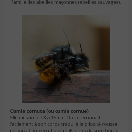
famille des abeilles maçonnes (abeilles sauvages).
Osmia cornuta (ou osmie cornue)
Elle mesure de 8 à 15mm. On la reconnaît
facilement à son corps trapu, à la pilosité rousse
de son abdomen et aux poils noirs de son thorax