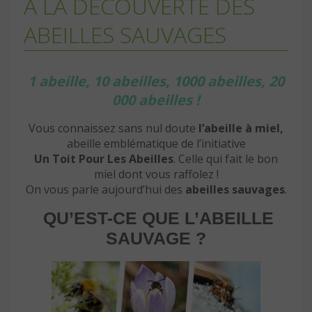
A LA DÉCOUVERTE DES
ABEILLES SAUVAGES
1 abeille, 10 abeilles, 1000 abeilles, 20
000 abeilles !
Vous connaissez sans nul doute
l’abeille à miel,
abeille emblématique de l’initiative
Un Toit Pour Les Abeilles
. Celle qui fait le bon
miel dont vous raffolez !
On vous parle aujourd’hui des
abeilles sauvages
.
QU’EST-CE QUE L’ABEILLE
SAUVAGE ?