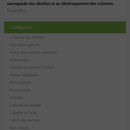
sauvegarde des abeilles et au développement des colonies.
En savoir +
Catégories
A lire sur les abeilles
Actualités apicole
Actus des ruchers parrainés
Apithérapie
Articles de presse UTPLA
Autres initiatives
Bon à savoir
Evénements
Gazette
L'abeille en danger
L'abeille et la loi
Lettre des ruchers
Non classé