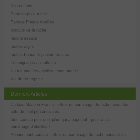
Nos actions
Parrainage de ruche
Partage Photos Abeilles
produits de la ruche
récolte essaim
ruches argile
ruches troncs et paniers tressés
Témoignages apiculteurs
Un toit pour les abeilles recommande
Vie de l'entreprise
Derniers Articles
Cadeau Made in France : offrez un parrainage de ruche avec des
pots de miel personnalisés
Idée cadeau pour quelqu’un qui a déjà tout : pensez au
parrainage d’abeilles !
Abonnement cadeau : offrez un parrainage de ruche pendant un