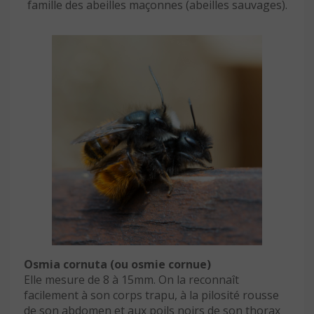
famille des abeilles maçonnes (abeilles sauvages).
Osmia cornuta (ou osmie cornue)
Elle mesure de 8 à 15mm. On la reconnaît
facilement à son corps trapu, à la pilosité rousse
de son abdomen et aux poils noirs de son thorax