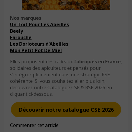
Nos marques
Un Toit Pour Les Abeilles
Beely
Farouche
Les Dorloteurs d’Abeilles
Mon Petit Pot De Miel
Elles proposent des cadeaux
fabriqués en France
,
solidaires des apiculteurs et pensés pour
s’intégrer pleinement dans une stratégie RSE
cohérente. Si vous souhaitez aller plus loin,
découvrez notre Catalogue CSE & RSE 2026 en
cliquant ci-dessous.
Découvrir notre catalogue CSE 2026
Commenter cet article