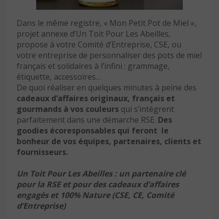
Dans le même registre, « Mon Petit Pot de Miel »,
projet annexe d’Un Toit Pour Les Abeilles,
propose à votre Comité d’Entreprise, CSE, ou
votre entreprise de personnaliser des pots de miel
français et solidaires à l’infini : grammage,
étiquette, accessoires…
De quoi réaliser en quelques minutes à peine des
cadeaux d’affaires originaux, français et
gourmands à vos couleurs
qui s’intègrent
parfaitement dans une démarche RSE.
Des
goodies écoresponsables qui feront le
bonheur de vos équipes, partenaires, clients et
fournisseurs.
Un Toit Pour Les Abeilles : un partenaire clé
pour la RSE et pour des cadeaux d’affaires
engagés et 100% Nature (CSE, CE, Comité
d’Entreprise)