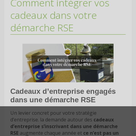
Comment intégrer vos
cadeaux dans votre
démarche RSE
Cadeaux d’entreprise engagés
dans une démarche RSE
Un levier concret pour votre stratégie
d’entreprise. la demande autour des
cadeaux
d’entreprise s’inscrivant dans une démarche
RSE
augmente chaque année et
ce n’est pas un