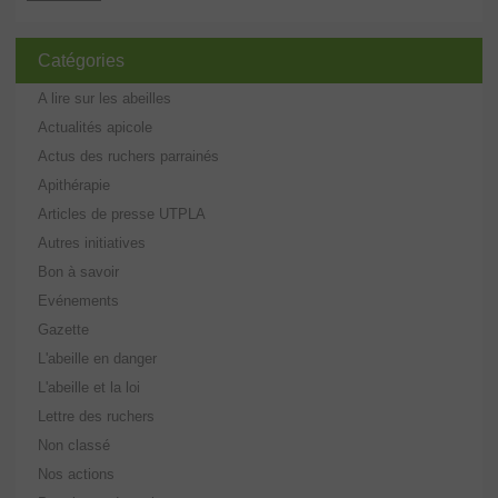
Catégories
A lire sur les abeilles
Actualités apicole
Actus des ruchers parrainés
Apithérapie
Articles de presse UTPLA
Autres initiatives
Bon à savoir
Evénements
Gazette
L'abeille en danger
L'abeille et la loi
Lettre des ruchers
Non classé
Nos actions