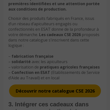
premières identifiées et une attention portée
aux conditions de production
.
Choisir des produits fabriqués en France, issus
d’un réseau d’apiculteurs engagés ou
confectionnés en ESAT donne de la profondeur à
votre démarche.
Les cadeaux CSE 2026
proposés
dans notre catalogue s’inscrivent dans cette
logique :
–
fabrication française
–
solidarité
avec les apiculteurs
– valorisation de
pratiques agricoles françaises
–
Confection en ESAT
(Etablissements de Service
d’Aide au Travail) et en local
Découvrir notre catalogue CSE 2026
3. Intégrer ces cadeaux dans