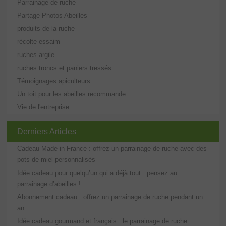
Parrainage de ruche
Partage Photos Abeilles
produits de la ruche
récolte essaim
ruches argile
ruches troncs et paniers tressés
Témoignages apiculteurs
Un toit pour les abeilles recommande
Vie de l'entreprise
Derniers Articles
Cadeau Made in France : offrez un parrainage de ruche avec des
pots de miel personnalisés
Idée cadeau pour quelqu’un qui a déjà tout : pensez au
parrainage d’abeilles !
Abonnement cadeau : offrez un parrainage de ruche pendant un
an
Idée cadeau gourmand et français : le parrainage de ruche