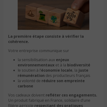
La première étape consiste à vérifier la
cohérence.
Votre entreprise communique sur
la sensibilisation aux
enjeux
environnementaux
et à la
biodiversité
le soutien à l’
économie locale
, la
juste
rémunération
des producteurs français
la volonté de
réduire son empreinte
carbone
Vos cadeaux doivent
refléter ces engagements.
Un produit fabriqué en France, solidaire d’une
filière agricole
respectant des pratiques