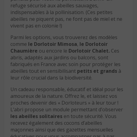
refuge sécurisé aux abeilles sauvages,
indispensables à la pollinisation. (Ces petites
abeilles ne piquent pas, ne font pas de miel et ne
vivent pas en colonie !)
Parmi les options, vous trouverez des modèles
comme
le Dorlotoir Mimosa
,
le Dorlotoir
Chaumière
ou encore le
Dorlotoir Chalet.
Ces
abris, adaptés aux jardins ou balcons, sont
fabriqués en France avec soin pour protéger les
abeilles tout en sensibilisant
petits et grands
à
leur rôle crucial dans la biodiversité.
Un cadeau responsable, éducatif et idéal pour les
amoureux de la nature. Offrez le, et laissez vos
proches devenir des « Dorloteurs » à leur tour !
L’abri propose un module permettant d’observer
les abeilles solitaires
en toute sécurité. Vous
recevez également des cocons d’abeilles
maçonnes ainsi que des gazettes mensuelles
éducatives pour vous accompagner pas à pas