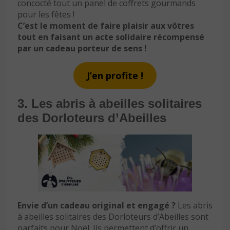
concocté tout un panel de coffrets gourmands
pour les fêtes !
C’est le moment de faire plaisir aux vôtres
tout en faisant un acte solidaire récompensé
par un cadeau porteur de sens !
J’en profite !
3. Les abris à abeilles solitaires
des Dorloteurs d’Abeilles
Envie d’un cadeau original et engagé ?
Les abris
à abeilles solitaires des Dorloteurs d’Abeilles sont
parfaits pour Noël. Ils permettent d’offrir un