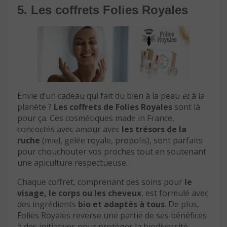
5. Les coffrets Folies Royales
Envie d’un cadeau qui fait du bien à la peau
et
à la
planète ?
Les coffrets de Folies Royales
sont là
pour ça. Ces cosmétiques made in France,
concoctés avec amour avec
les trésors de la
ruche
(miel, gelée royale, propolis), sont parfaits
pour chouchouter vos proches tout en soutenant
une apiculture respectueuse.
Chaque coffret, comprenant des soins pour
le
visage, le corps ou les cheveux
, est formulé avec
des ingrédients
bio et adaptés à tous
. De plus,
Folies Royales reverse une partie de ses bénéfices
à des initiatives pour protéger la biodiversité.