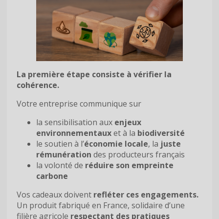
La première étape consiste à vérifier la
cohérence.
Votre entreprise communique sur
la sensibilisation aux
enjeux
environnementaux
et à la
biodiversité
le soutien à l’
économie locale
, la
juste
rémunération
des producteurs français
la volonté de
réduire son empreinte
carbone
Vos cadeaux doivent
refléter ces engagements.
Un produit fabriqué en France, solidaire d’une
filière agricole
respectant des pratiques