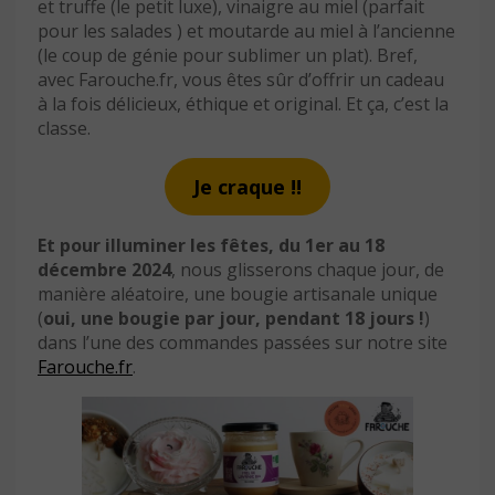
et truffe (le petit luxe), vinaigre au miel (parfait
pour les salades ) et moutarde au miel à l’ancienne
(le coup de génie pour sublimer un plat). Bref,
avec Farouche.fr, vous êtes sûr d’offrir un cadeau
à la fois délicieux, éthique et original. Et ça, c’est la
classe.
Je craque !!
Et pour illuminer les fêtes, du 1er au 18
décembre 2024
, nous glisserons chaque jour, de
manière aléatoire, une bougie artisanale unique
(
oui, une bougie par jour, pendant 18 jours !
)
dans l’une des commandes passées sur notre site
Farouche.fr
.