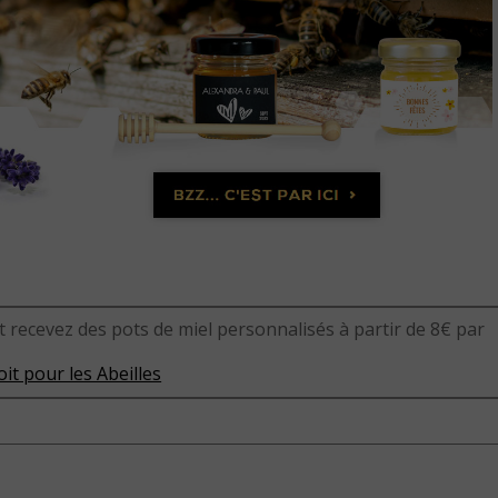
t recevez des pots de miel personnalisés à partir de 8€ par
it pour les Abeilles