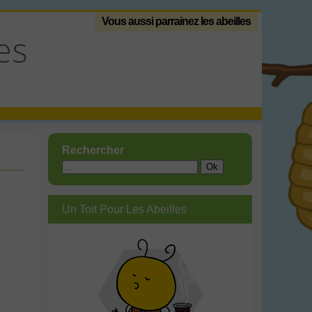
Vous aussi parrainez les abeilles
es
Rechercher
Un Toit Pour Les Abeilles