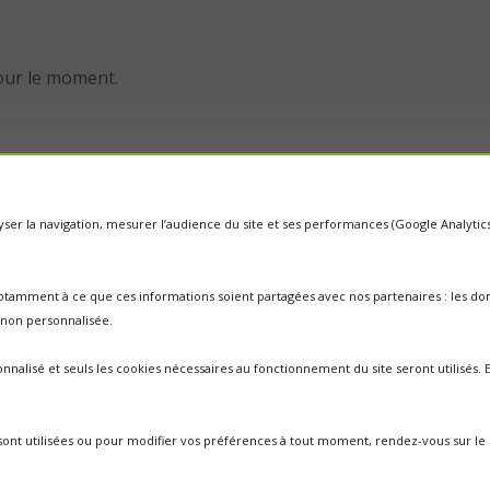
our le moment.
nalyser la navigation, mesurer l’audience du site et ses performances (Google Analyti
otamment à ce que ces informations soient partagées avec nos partenaires : les donn
é non personnalisée.
nnalisé et seuls les cookies nécessaires au fonctionnement du site seront utilisés
i sont utilisées ou pour modifier vos préférences à tout moment, rendez-vous sur le 