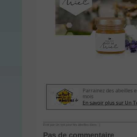
Parrainez des abeilles e
mois
En savoir plus sur Un To
Ecrit par Un toit pour les abeilles dans : |
Pas de commentaire