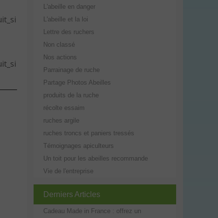
L'abeille en danger
it_si
L'abeille et la loi
Lettre des ruchers
Non classé
Nos actions
it_si
Parrainage de ruche
Partage Photos Abeilles
produits de la ruche
récolte essaim
ruches argile
ruches troncs et paniers tressés
Témoignages apiculteurs
Un toit pour les abeilles recommande
Vie de l'entreprise
Derniers Articles
Cadeau Made in France : offrez un