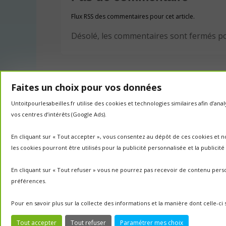
Flux RSS des commentaires pour cet article.
Désolé, les commentaires sont fermés p
Faites un choix pour vos données
Untoitpourlesabeilles.fr utilise des cookies et technologies similaires afin d’a
vos centres d’intérêts (Google Ads).
En cliquant sur « Tout accepter », vous consentez au dépôt de ces cookies et n
les cookies pourront être utilisés pour la publicité personnalisée et la publicit
En cliquant sur « Tout refuser » vous ne pourrez pas recevoir de contenu perso
préférences.
Pour en savoir plus sur la collecte des informations et la manière dont celle-c
Tout accepter
Tout refuser
Paramétrer mes choix