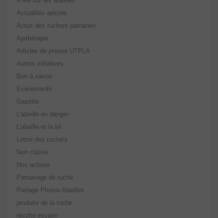
A lire sur les abeilles
Actualités apicole
Actus des ruchers parrainés
Apithérapie
Articles de presse UTPLA
Autres initiatives
Bon à savoir
Evénements
Gazette
L'abeille en danger
L'abeille et la loi
Lettre des ruchers
Non classé
Nos actions
Parrainage de ruche
Partage Photos Abeilles
produits de la ruche
récolte essaim