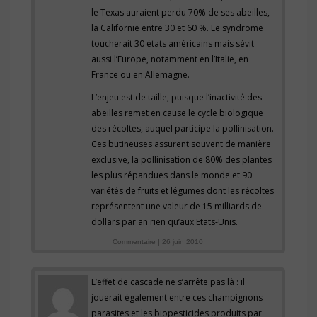
le Texas auraient perdu 70% de ses abeilles,
la Californie entre 30 et 60 %. Le syndrome
toucherait 30 états américains mais sévit
aussi l’Europe, notamment en l’Italie, en
France ou en Allemagne.
L’enjeu est de taille, puisque l’inactivité des
abeilles remet en cause le cycle biologique
des récoltes, auquel participe la pollinisation.
Ces butineuses assurent souvent de manière
exclusive, la pollinisation de 80% des plantes
les plus répandues dans le monde et 90
variétés de fruits et légumes dont les récoltes
représentent une valeur de 15 milliards de
dollars par an rien qu’aux Etats-Unis.
Commentaire | 26 juin 2010
L’effet de cascade ne s’arrête pas là : il
jouerait également entre ces champignons
parasites et les biopesticides produits par