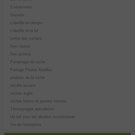
Evénements
Gazette
L'abeille en danger
L'abeille et la loi
Lettre des ruchers
Non classé
Nos actions
Parrainage de ruche
Partage Photos Abeilles
produits de la ruche
récolte essaim
ruches argile
ruches troncs et paniers tressés
Témoignages apiculteurs
Un toit pour les abeilles recommande
Vie de l'entreprise