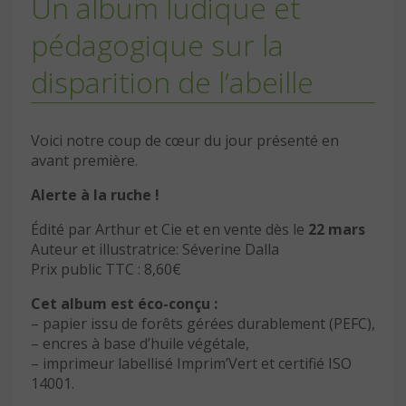
Un album ludique et
pédagogique sur la
disparition de l’abeille
Voici notre coup de cœur du jour présenté en
avant première.
Alerte à la ruche !
Édité par Arthur et Cie et en vente dès le
22 mars
Auteur et illustratrice: Séverine Dalla
Prix public TTC : 8,60€
Cet album est éco-conçu :
– papier issu de forêts gérées durablement (PEFC),
– encres à base d’huile végétale,
– imprimeur labellisé Imprim’Vert et certifié ISO
14001.