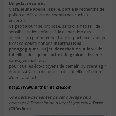
Un petit résumé :
Clara, jeune abeille rebelle, part à la recherche de
pollen et découvre en chemin des ruches
désertes…
Ce petit album se propose, sans dramatiser, de
sensibiliser les enfants à la disparition des
abeilles, un phénomène d’une importance capitale.
Il est complété par des
informations
pédagogiques
, un
jeu détachable
sur la vie de
l’abeille , ainsi qu’un
sachet de graines
de fleurs
sauvages mellifères
pour que les éco-citoyens de demain puissent agir
eux aussi. Car la disparition des abeilles n’a rien
d’une fatalité !
http://www.arthur-et-cie.com
Une partie des ventes de cet ouvrage sera
reversée à l’association d’intérêt général «
Terre
d’Abeilles
» .