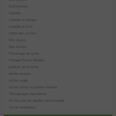
Evénements
Gazette
L'abeille en danger
L'abeille et la loi
Lettre des ruchers
Non classé
Nos actions
Parrainage de ruche
Partage Photos Abeilles
produits de la ruche
récolte essaim
ruches argile
ruches troncs et paniers tressés
Témoignages apiculteurs
Un toit pour les abeilles recommande
Vie de l'entreprise