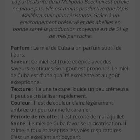
La particularité de la Melipona Beecheii est qu’elle
ne pique pas. Elle est moins productive que l’Apis
Mellifera mais plus résistante. Grâce à un
environnement préservé et des abeilles en
bonne santé la production moyenne est de 51 kg
de miel par ruche.
Parfum
: Le miel de Cuba a un parfum subtil de
fleurs.
Saveur
: Ce miel est fruité et épicé avec des
saveurs exotiques. Son goût est prononcé. Le miel
de Cuba est d’une qualité excellente et au goût
exceptionnel.
Texture
: Il a une texture liquide un peu crémeuse.
Il peut se cristalliser rapidement.
Couleur
: Il est de couleur claire légèrement
ambrée un peu comme le caramel.
Période de récolte
: Il est récolté de mai à juillet
Santé
: Le miel de Cuba favorise la cicatrisation. Il
calme la toux et aseptise les voies respiratoires.
C’est un excellent antioxydant.