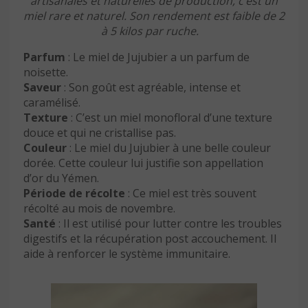
artisanales et naturelles de production, c’est un
miel rare et naturel. Son rendement est faible de 2
à 5 kilos par ruche.
Parfum
: Le miel de Jujubier a un parfum de
noisette.
Saveur
: Son goût est agréable, intense et
caramélisé.
Texture
: C’est un miel monofloral d’une texture
douce et qui ne cristallise pas.
Couleur
: Le miel du Jujubier à une belle couleur
dorée. Cette couleur lui justifie son appellation
d’or du Yémen.
Période de récolte
: Ce miel est très souvent
récolté au mois de novembre.
Santé
: Il est utilisé pour lutter contre les troubles
digestifs et la récupération post accouchement. Il
aide à renforcer le système immunitaire.