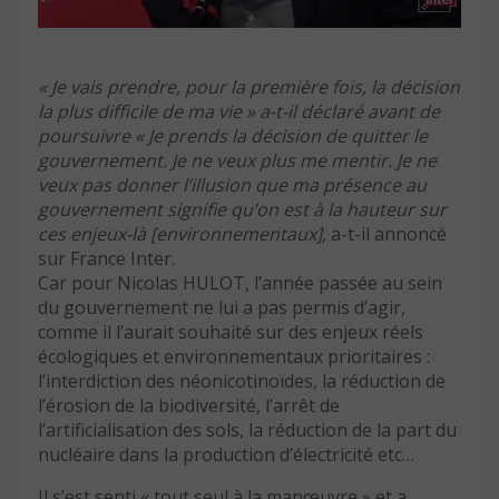
« Je vais prendre, pour la première fois, la décision
la plus difficile de ma vie »
a-t-il déclaré
avant de
poursuivre « Je prends la décision de quitter le
gouvernement. Je ne veux plus me mentir. Je ne
veux pas donner l’illusion que ma présence au
gouvernement signifie qu’on est à la hauteur sur
ces enjeux-là [environnementaux]
,
a-t-il annoncé
sur France Inter.
Car pour Nicolas HULOT, l’année passée au sein
du gouvernement ne lui a pas permis d’agir,
comme il l’aurait souhaité sur des enjeux réels
écologiques et environnementaux prioritaires :
l’interdiction des néonicotinoïdes, la réduction de
l’érosion de la biodiversité, l’arrêt de
l’artificialisation des sols, la réduction de la part du
nucléaire dans la production d’électricité etc…
Il s’est senti « tout seul à la manœuvre » et a