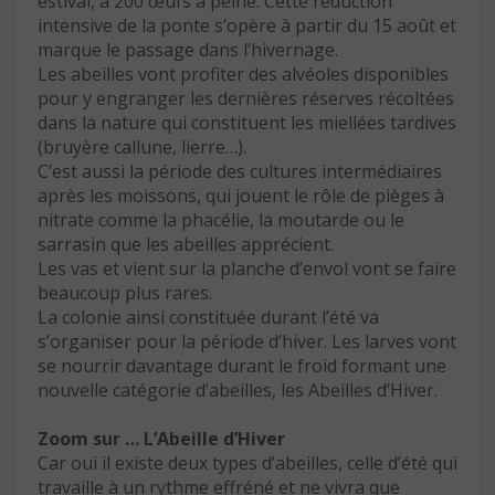
estival, à 200 œufs à peine. Cette réduction
intensive de la ponte s’opère à partir du 15 août et
marque le passage dans l’hivernage.
Les abeilles vont profiter des alvéoles disponibles
pour y engranger les dernières réserves récoltées
dans la nature qui constituent les miellées tardives
(bruyère callune, lierre…).
C’est aussi la période des cultures intermédiaires
après les moissons, qui jouent le rôle de pièges à
nitrate comme la phacélie, la moutarde ou le
sarrasin que les abeilles apprécient.
Les vas et vient sur la planche d’envol vont se faire
beaucoup plus rares.
La colonie ainsi constituée durant l’été va
s’organiser pour la période d’hiver. Les larves vont
se nourrir davantage durant le froid formant une
nouvelle catégorie d’abeilles, les Abeilles d’Hiver.
Zoom sur … L’Abeille d’Hiver
Car oui il existe deux types d’abeilles, celle d’été qui
travaille à un rythme effréné et ne vivra que