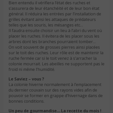
Bien entendu il vérifiera l’état des ruches et
s’assurera de leur étanchéité et de leur bon état
général. Il réduira les entrées par l’installation de
grilles évitant ainsi les attaques de prédateurs
telles que les souris, les mésanges etc…
Il faudra ensuite choisir un lieu à l’abri du vent où
placer les ruches. Il évitera de les placer sous les
arbres dont les branches pourraient tomber…
On voit souvent de grosses pierres ainsi placées
sur le toit des ruches. Leur rôle est de maintenir la
ruche fermée car si le toit venez à s’arracher la
colonie mourrait. Les abeilles ne supportent pas le
froid ni même l’humidité.
Le Saviez – vous ?
La colonie hiverne normalement à l’emplacement
du dernier couvain sur des rayons vides afin de
pouvoir se former en grappe d’hivernage dans de
bonnes conditions.
Un peu de gourmandise… La recette du mois !