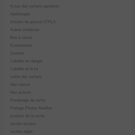
Actus des ruchers parrainés
Apithérapie
Articles de presse UTPLA
Autres initiatives
Bon à savoir
Evénements
Gazette
L'abeille en danger
L'abeille et la loi
Lettre des ruchers
Non classé
Nos actions
Parrainage de ruche
Partage Photos Abeilles
produits de la ruche
récolte essaim
ruches argile