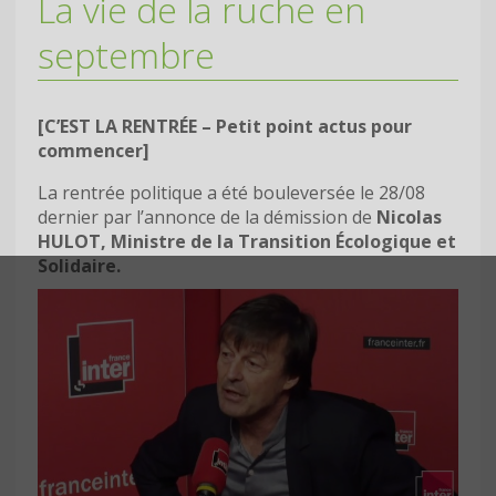
La vie de la ruche en
septembre
[C’EST LA RENTRÉE – Petit point actus pour
commencer]
La rentrée politique a été bouleversée le 28/08
dernier par l’annonce de la démission de
Nicolas
HULOT, Ministre de la Transition Écologique et
Solidaire.