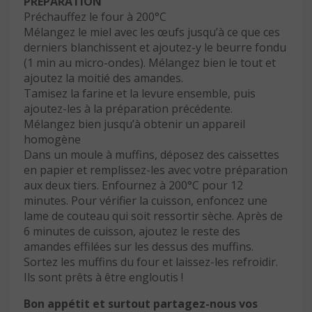
PRÉPARATION
Préchauffez le four à 200°C
Mélangez le miel avec les œufs jusqu’à ce que ces
derniers blanchissent et ajoutez-y le beurre fondu
(1 min au micro-ondes). Mélangez bien le tout et
ajoutez la moitié des amandes.
Tamisez la farine et la levure ensemble, puis
ajoutez-les à la préparation précédente.
Mélangez bien jusqu’à obtenir un appareil
homogène
Dans un moule à muffins, déposez des caissettes
en papier et remplissez-les avec votre préparation
aux deux tiers. Enfournez à 200°C pour 12
minutes. Pour vérifier la cuisson, enfoncez une
lame de couteau qui soit ressortir sèche. Après de
6 minutes de cuisson, ajoutez le reste des
amandes effilées sur les dessus des muffins.
Sortez les muffins du four et laissez-les refroidir.
Ils sont prêts à être engloutis !
Bon appétit et surtout partagez-nous vos