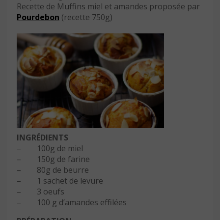
Recette de Muffins miel et amandes proposée par
Pourdebon
(recette 750g)
INGRÉDIENTS
– 100g de miel
– 150g de farine
– 80g de beurre
– 1 sachet de levure
– 3 oeufs
– 100 g d’amandes effilées