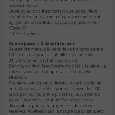
Gouvernement.
Quoiqu’il en soit, il est certain que les derniers
chamboulements au sein du gouvernement ont
agi comme un véritable « coup de massue » sur
l’Exécutif.
Affaire à suivre…
Que se passe-t-il dans la ruche ?
Septembre marque la période de transition entre
l’été, très actif pour les abeilles et la période
d’hivernage où le rythme se ralentit.
Dehors, les dernières floraisons d’été s’étiolent. La
colonie va devoir s’adapter à cette nouvelle
situation.
Première conséquence directe : A partir de la mi-
août, la reine ralentit sa ponte et passe de 2000
œufs par jour durant le pic estival, à 200 œufs à
peine. Les abeilles vont profiter des alvéoles
disponibles pour y engranger les dernières
réserves récoltées dans la nature qui constituent