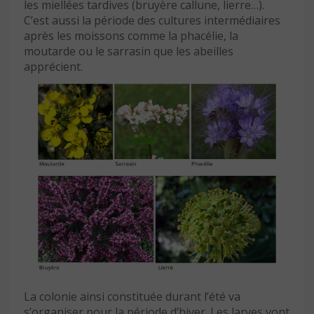
les miellées tardives (bruyère callune, lierre…).
C’est aussi la période des cultures intermédiaires
après les moissons comme la phacélie, la
moutarde ou le sarrasin que les abeilles
apprécient.
La colonie ainsi constituée durant l’été va
s’organiser pour la période d’hiver. Les larves vont