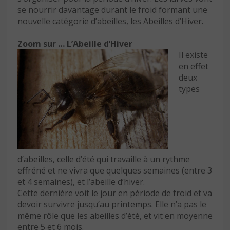
se nourrir davantage durant le froid formant une
nouvelle catégorie d’abeilles, les Abeilles d’Hiver.
Zoom sur … L’Abeille d’Hiver
Il existe
en effet
deux
types
d’abeilles, celle d’été qui travaille à un rythme
effréné et ne vivra que quelques semaines (entre 3
et 4 semaines), et l’abeille d’hiver.
Cette dernière voit le jour en période de froid et va
devoir survivre jusqu’au printemps. Elle n’a pas le
même rôle que les abeilles d’été, et vit en moyenne
entre 5 et 6 mois.