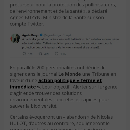
précurseur pour la protection des pollinisateurs,
de l’environnement et de la santé », a déclaré
Agnès BUZYN, Ministre de la Santé sur son
compte Twitter.
En parallèle 200 personnalités ont décidé de
signer dans le journal
Le Monde
une Tribune en
faveur d’une
action politique « ferme et
immédiate »
. Leur objectif : Alerter sur l’urgence
d’agir et de trouver des solutions
environnementales concrètes et rapides pour
sauver la biodiversité.
Certains évoqueront un « abandon » de Nicolas
HULOT, d’autres au contraire, souligneront le
courage qu’il a eu en dénonçant l’inaction du