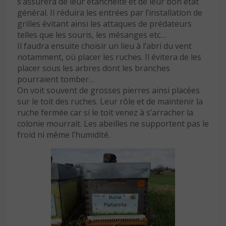
s’assurera de leur étanchéité et de leur bon état
général. Il réduira les entrées par l’installation de
grilles évitant ainsi les attaques de prédateurs
telles que les souris, les mésanges etc…
Il faudra ensuite choisir un lieu à l’abri du vent
notamment, où placer les ruches. Il évitera de les
placer sous les arbres dont les branches
pourraient tomber…
On voit souvent de grosses pierres ainsi placées
sur le toit des ruches. Leur rôle et de maintenir la
ruche fermée car si le toit venez à s’arracher la
colonie mourrait. Les abeilles ne supportent pas le
froid ni même l’humidité.