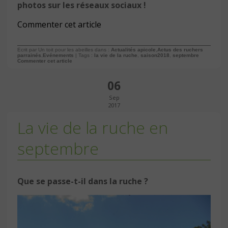
photos sur les réseaux sociaux !
Commenter cet article
Ecrit par Un toit pour les abeilles dans :
Actualités apicole
,
Actus des ruchers
parrainés
,
Evénements
| Tags :
la vie de la ruche
,
saison2018
,
septembre
Commenter cet article
06
Sep
2017
La vie de la ruche en
septembre
Que se passe-t-il dans la ruche ?