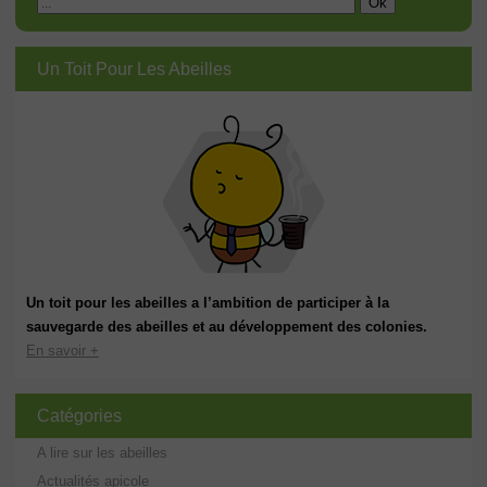
Un Toit Pour Les Abeilles
Un toit pour les abeilles a l’ambition de participer à la
sauvegarde des abeilles et au développement des colonies.
En savoir +
Catégories
A lire sur les abeilles
Actualités apicole