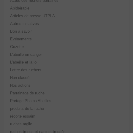
Actus des ruchers parrainés
Apithérapie
Articles de presse UTPLA
Autres initiatives
Bon à savoir
Evénements
Gazette
L'abeille en danger
L'abeille et la loi
Lettre des ruchers
Non classé
Nos actions
Parrainage de ruche
Partage Photos Abeilles
produits de la ruche
récolte essaim
ruches argile
ruches troncs et paniers tressés