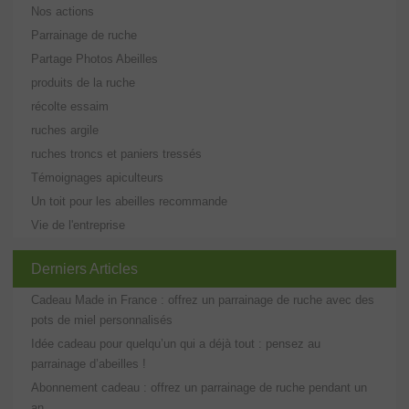
Nos actions
Parrainage de ruche
Partage Photos Abeilles
produits de la ruche
récolte essaim
ruches argile
ruches troncs et paniers tressés
Témoignages apiculteurs
Un toit pour les abeilles recommande
Vie de l'entreprise
Derniers Articles
Cadeau Made in France : offrez un parrainage de ruche avec des
pots de miel personnalisés
Idée cadeau pour quelqu’un qui a déjà tout : pensez au
parrainage d’abeilles !
Abonnement cadeau : offrez un parrainage de ruche pendant un
an