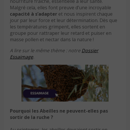
nourriture fraîche, essentielle à leur santé.
Malgré cela, elles font preuve d’une incroyable
capacité à s’adapter
et nous inspirent chaque
jour par leur force et leur détermination. Dès que
les températures grimpent, elles sortent en
groupe pour rattraper leur retard et puiser en
masse pollen et nectar dans la nature !
A lire sur le même thème : notre
Dossier
Essaimage
.
Pourquoi les Abeilles ne peuvent-elles pas
sortir de la ruche ?
Au printemps, les abeilles devraient sortir en