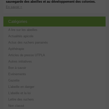
sauvegarde des abeilles et au développement des colonies.
En savoir +
Catégories
A lire sur les abeilles
Actualités apicole
Actus des ruchers parrainés
Apithérapie
Articles de presse UTPLA
Autres initiatives
Bon à savoir
Evénements
Gazette
L'abeille en danger
L'abeille et la loi
Lettre des ruchers
Non classé