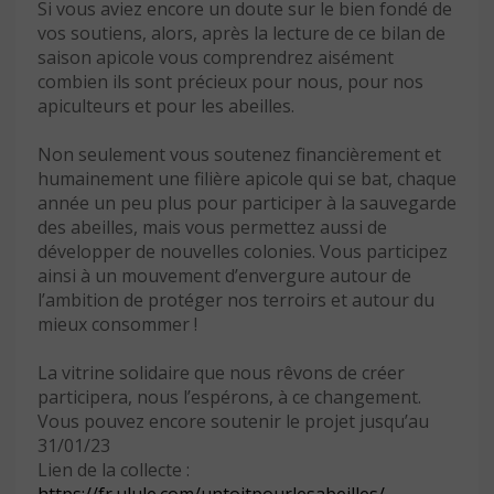
Si vous aviez encore un doute sur le bien fondé de
vos soutiens, alors, après la lecture de ce bilan de
saison apicole vous comprendrez aisément
combien ils sont précieux pour nous, pour nos
apiculteurs et pour les abeilles.
Non seulement vous soutenez financièrement et
humainement une filière apicole qui se bat, chaque
année un peu plus pour participer à la sauvegarde
des abeilles, mais vous permettez aussi de
développer de nouvelles colonies. Vous participez
ainsi à un mouvement d’envergure autour de
l’ambition de protéger nos terroirs et autour du
mieux consommer !
La vitrine solidaire que nous rêvons de créer
participera, nous l’espérons, à ce changement.
Vous pouvez encore soutenir le projet jusqu’au
31/01/23
Lien de la collecte :
https://fr.ulule.com/untoitpourlesabeilles/