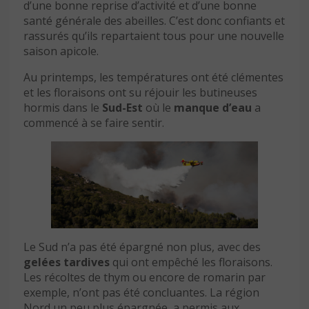
d’une bonne reprise d’activité et d’une bonne
santé générale des abeilles. C’est donc confiants et
rassurés qu’ils repartaient tous pour une nouvelle
saison apicole.
Au printemps, les températures ont été clémentes
et les floraisons ont su réjouir les butineuses
hormis dans le
Sud-Est
où le
manque d’eau
a
commencé à se faire sentir.
Le Sud n’a pas été épargné non plus, avec des
gelées tardives
qui ont empêché les floraisons.
Les récoltes de thym ou encore de romarin par
exemple, n’ont pas été concluantes. La région
Nord un peu plus épargnée, a permis aux