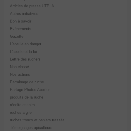
Articles de presse UTPLA
Autres initiatives
Bon à savoir
Evénements
Gazette
L'abeille en danger
L'abeille et la loi
Lettre des ruchers
Non classé
Nos actions
Parrainage de ruche
Partage Photos Abeilles
produits de la ruche
récolte essaim
ruches argile
ruches troncs et paniers tressés
Témoignages apiculteurs