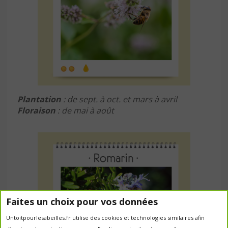
Plantation
: de sept. à oct. et mars à avril
Floraison
: de mai à août
Faites un choix pour vos données
Untoitpourlesabeilles.fr utilise des cookies et technologies similaires afin