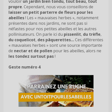
vouloir
un jardin bien tondu, tout beau, tout
propre
. Cependant, nous vous conseillons de
laisser un petit parterre de fleurs pour les
abeilles
! Les « mauvaises herbes », notamment
présentes dans nos jardins, ne sont pas si
néfastes pour nos petites abeilles et les autres
pollinisateurs. On parle ici du
pissenlit
,
du trèfle
,
du coquelicot
,
des pâquerettes…
Ces différentes
« mauvaises herbes » sont une source importante
de
nectar et de pollen
pour les abeilles, alors ne
les tondez surtout pas
!
Geste numéro 4