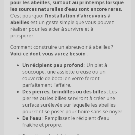
pour les abeilles, surtout au printemps lorsque
les sources naturelles d’eau sont encore rares.
C’est pourquoi
l’installation d’abreuvoirs à
abeilles
est un geste simple que vous pouvez
réaliser pour les aider à survivre et à
prospérer.
Comment construire un abreuvoir à abeilles ?
Voici ce dont vous aurez besoin
:
Un récipient peu profond
: Un plat à
soucoupe, une assiette creuse ou un
couvercle de bocal en verre feront
parfaitement l’affaire.
Des pierres, brindilles ou des billes
: Les
pierres ou les billes serviront à créer une
surface surélevée sur laquelle les abeilles
pourront se poser pour boire sans se noyer.
De l’eau
: Remplissez le récipient d’eau
fraîche et propre.