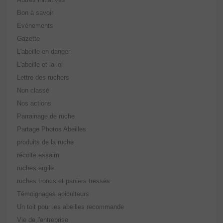
Bon à savoir
Evénements
Gazette
L'abeille en danger
L'abeille et la loi
Lettre des ruchers
Non classé
Nos actions
Parrainage de ruche
Partage Photos Abeilles
produits de la ruche
récolte essaim
ruches argile
ruches troncs et paniers tressés
Témoignages apiculteurs
Un toit pour les abeilles recommande
Vie de l'entreprise