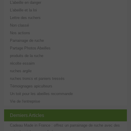
L'abeille en danger
L'abeille et la loi
Lettre des ruchers
Non classé
Nos actions
Parrainage de ruche
Partage Photos Abeilles
produits de la ruche
récolte essaim
ruches argile
ruches troncs et paniers tressés
Témoignages apiculteurs
Un toit pour les abeilles recommande
Vie de l'entreprise
Derniers Articles
Cadeau Made in France : offrez un parrainage de ruche avec des