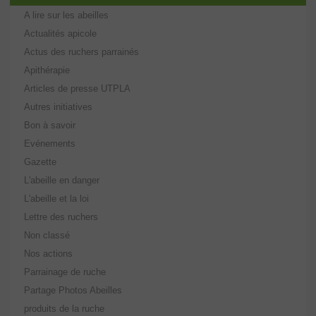
A lire sur les abeilles
Actualités apicole
Actus des ruchers parrainés
Apithérapie
Articles de presse UTPLA
Autres initiatives
Bon à savoir
Evénements
Gazette
L'abeille en danger
L'abeille et la loi
Lettre des ruchers
Non classé
Nos actions
Parrainage de ruche
Partage Photos Abeilles
produits de la ruche