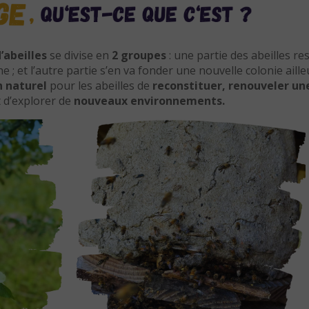
’abeilles
se divise en
2 groupes
: une partie des abeilles re
e ; et l’autre partie s’en va fonder une nouvelle colonie aille
 naturel
pour les abeilles de
reconstituer, renouveler un
 d’explorer de
nouveaux environnements.