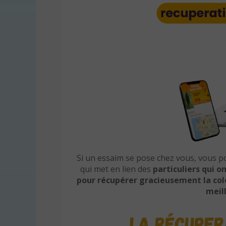
Si un essaim se pose chez vous, vous p
qui met en lien des
particuliers
qui o
pour récupérer gracieusement la col
meill