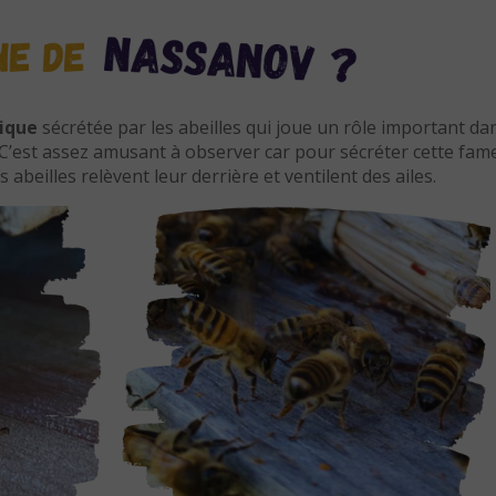
ique
sécrétée par les abeilles qui joue un rôle important d
C’est assez amusant à observer car pour sécréter cette fam
es abeilles relèvent leur derrière et ventilent des ailes.