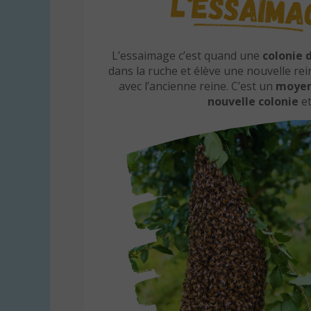
L’essaimage c’est quand une
colonie d
dans la ruche et élève une nouvelle rein
avec l’ancienne reine. C’est un
moyen
nouvelle colonie
et