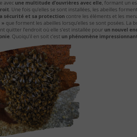
he avec
une multitude d’ouvrières avec elle
, formant un e
roit
. Une fois qu’elles se sont installées, les abeilles formen
a sécurité et sa protection
contre les éléments et les men
 »
que forment les abeilles lorsqu’elles se sont posées. La b
 quitter l’endroit où elle s’est installée pour
un nouvel en
onie
. Quoiqu’il en soit c’est
un phénomène impressionnant