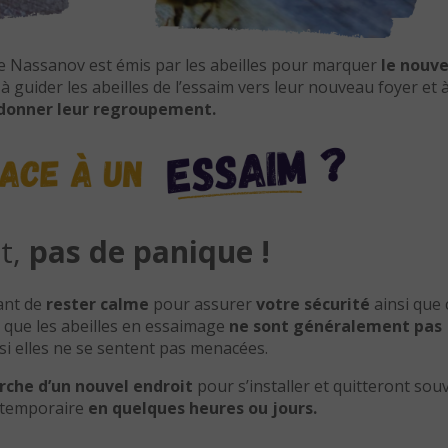
e Nassanov est émis par les abeilles pour marquer
le nouve
 à guider les abeilles de l’essaim vers leur nouveau foyer et 
donner leur regroupement.
t,
pas de panique !
tant de
rester calme
pour assurer
votre sécurité
ainsi que 
que les abeilles en essaimage
ne sont généralement pas
si elles ne se sentent pas menacées.
rche d’un nouvel endroit
pour s’installer et quitteront sou
 temporaire
en quelques heures ou jours.