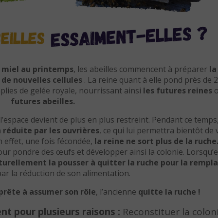
e miel au printemps
, les abeilles commencent à préparer
la
t
de nouvelles cellules
. La reine quant à elle pond près de 
plies de gelée royale, nourrissant ainsi
les futures reines
o
futures abeilles.
 l’espace devient de plus en plus restreint. Pendant ce temps
n réduite par les ouvrières
, ce qui lui permettra bientôt de 
en effet, une fois fécondée,
la reine ne sort plus de la ruche
ur pondre des œufs et développer ainsi la colonie. Lorsqu’e
aturellement la pousser à quitter la ruche pour la rempl
ar la réduction de son alimentation.
 prête à assumer son rôle
, l’ancienne
quitte la ruche !
nt pour plusieurs raisons :
Reconstituer la colon