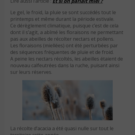
Lire aussi l’article :
Et si on parlait miel ?
Le gel, le froid, la pluie se sont succédés tout le
printemps et même durant la période estivale.
Ce dérèglement climatique, puisque c’est de cela
dont il s’agit, a abîmé les floraisons ne permettant
pas aux abeilles de récolter nectars et pollens.
Les floraisons (miellées) ont été perturbées par
des séquences fréquentes de pluie et de froid.
A peine les nectars récoltés, les abeilles étaient de
nouveau calfeutrées dans la ruche, puisant ainsi
sur leurs réserves.
La récolte d’acacia a été quasi nulle sur tout le