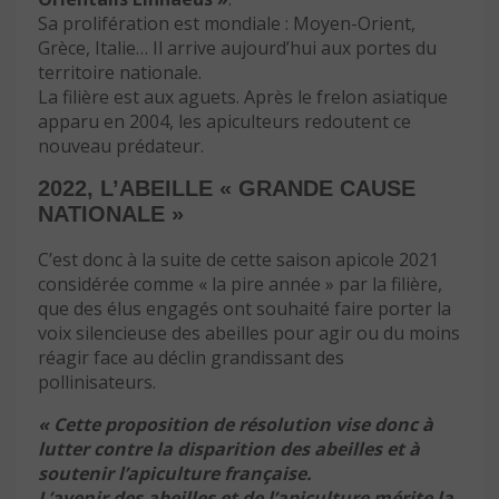
Sa prolifération est mondiale : Moyen-Orient,
Grèce, Italie… Il arrive aujourd’hui aux portes du
territoire nationale.
La filière est aux aguets. Après le frelon asiatique
apparu en 2004, les apiculteurs redoutent ce
nouveau prédateur.
2022, L’ABEILLE « GRANDE CAUSE
NATIONALE »
C’est donc à la suite de cette saison apicole 2021
considérée comme « la pire année » par la filière,
que des élus engagés ont souhaité faire porter la
voix silencieuse des abeilles pour agir ou du moins
réagir face au déclin grandissant des
pollinisateurs.
« Cette proposition de résolution vise donc à
lutter contre la disparition des abeilles et à
soutenir l’apiculture française.
L’avenir des abeilles et de l’apiculture mérite la