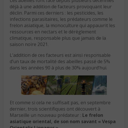
Les abeilles font face depuis plusieurs décennies
déjà à une addition de facteurs provoquant leur
déclin. Parmi ces derniers : les pesticides, les
infections parasitaires, les prédateurs comme le
frelon asiatique, la monoculture qui appauvrit les
ressources en nectars et le dérèglement
climatique, responsable plus que jamais de la
saison noire 2021.
L’addition de ces facteurs est ainsi responsable
d’un taux de mortalité des abeilles passé de 5%
dans les années 90 à plus de 30% aujourd’hui.
Et comme si cela ne suffisait pas, en septembre
dernier, trois scientifiques ont découvert à
Marseille un nouveau prédateur :
Le frelon
asiatique oriental, de son nom savant « Vespa
Orientalis Linnaeus »
.