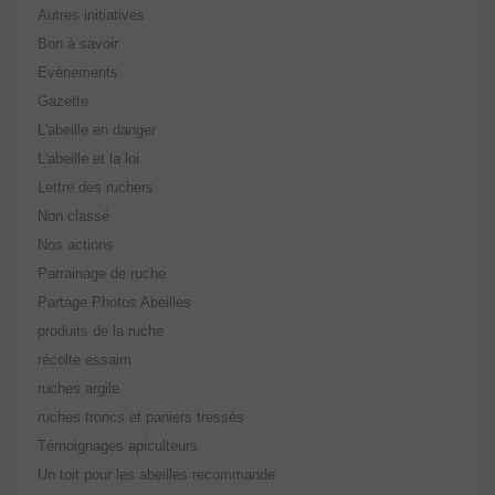
Autres initiatives
Bon à savoir
Evénements
Gazette
L'abeille en danger
L'abeille et la loi
Lettre des ruchers
Non classé
Nos actions
Parrainage de ruche
Partage Photos Abeilles
produits de la ruche
récolte essaim
ruches argile
ruches troncs et paniers tressés
Témoignages apiculteurs
Un toit pour les abeilles recommande