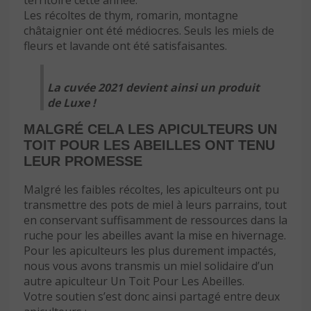
territoire cette année.
Les récoltes de thym, romarin, montagne
châtaignier ont été médiocres. Seuls les miels de
fleurs et lavande ont été satisfaisantes.
La cuvée 2021 devient ainsi un produit
de Luxe !
MALGRÉ CELA LES APICULTEURS UN
TOIT POUR LES ABEILLES ONT TENU
LEUR PROMESSE
Malgré les faibles récoltes, les apiculteurs ont pu
transmettre des pots de miel à leurs parrains, tout
en conservant suffisamment de ressources dans la
ruche pour les abeilles avant la mise en hivernage.
Pour les apiculteurs les plus durement impactés,
nous vous avons transmis un miel solidaire d’un
autre apiculteur Un Toit Pour Les Abeilles.
Votre soutien s’est donc ainsi partagé entre deux