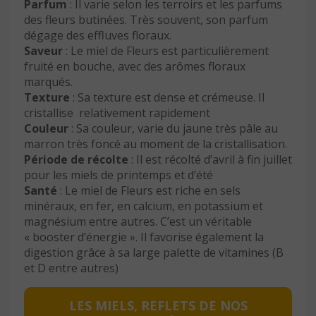
Parfum
: Il varie selon les terroirs et les parfums
des fleurs butinées. Très souvent, son parfum
dégage des effluves floraux.
Saveur
: Le miel de Fleurs est particulièrement
fruité en bouche, avec des arômes floraux
marqués.
Texture
: Sa texture est dense et crémeuse. Il
cristallise relativement rapidement
Couleur
: Sa couleur, varie du jaune très pâle au
marron très foncé au moment de la cristallisation.
Période de récolte
: Il est récolté d’avril à fin juillet
pour les miels de printemps et d’été
Santé
: Le miel de Fleurs est riche en sels
minéraux, en fer, en calcium, en potassium et
magnésium entre autres. C’est un véritable
« booster d’énergie ». Il favorise également la
digestion grâce à sa large palette de vitamines (B
et D entre autres)
LES MIELS, REFLETS DE NOS