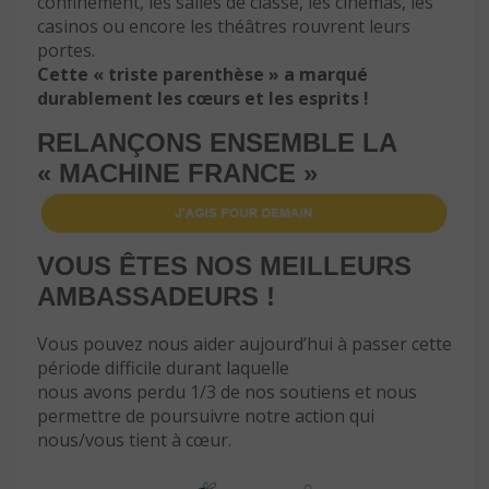
confinement, les salles de classe, les cinémas, les
casinos ou encore les théâtres rouvrent leurs
portes.
Cette « triste parenthèse » a marqué
durablement les cœurs et les esprits !
RELANÇONS ENSEMBLE LA
« MACHINE FRANCE »
VOUS ÊTES NOS MEILLEURS
AMBASSADEURS !
Vous pouvez nous aider aujourd’hui à passer cette
période difficile durant laquelle
nous avons perdu 1/3 de nos soutiens et nous
permettre de poursuivre notre action qui
nous/vous tient à cœur.