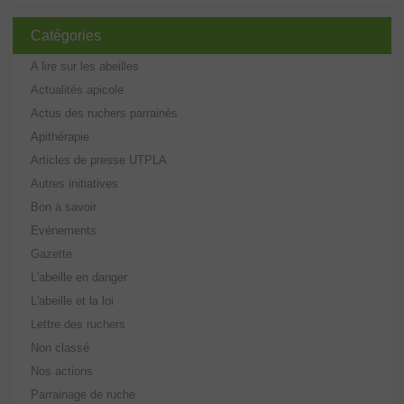
Catégories
A lire sur les abeilles
Actualités apicole
Actus des ruchers parrainés
Apithérapie
Articles de presse UTPLA
Autres initiatives
Bon à savoir
Evénements
Gazette
L'abeille en danger
L'abeille et la loi
Lettre des ruchers
Non classé
Nos actions
Parrainage de ruche