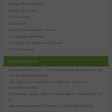
Partage Photos Abeilles
produits de la ruche
récolte essaim
ruches argile
ruches troncs et paniers tressés
Témoignages apiculteurs
Un toit pour les abeilles recommande
Vie de l'entreprise
Derniers Articles
Cadeau Made in France : offrez un parrainage de ruche avec des
pots de miel personnalisés
Idée cadeau pour quelqu’un qui a déjà tout : pensez au
parrainage d’abeilles !
Abonnement cadeau : offrez un parrainage de ruche pendant un
an
Idée cadeau gourmand et français : le parrainage de ruche