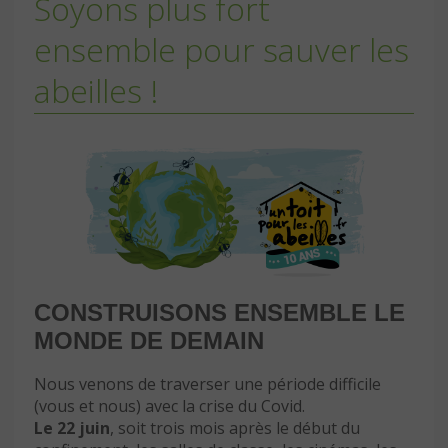
Soyons plus fort
ensemble pour sauver les
abeilles !
CONSTRUISONS ENSEMBLE LE
MONDE DE DEMAIN
Nous venons de traverser une période difficile
(vous et nous) avec la crise du Covid.
Le 22 juin
, soit trois mois après le début du