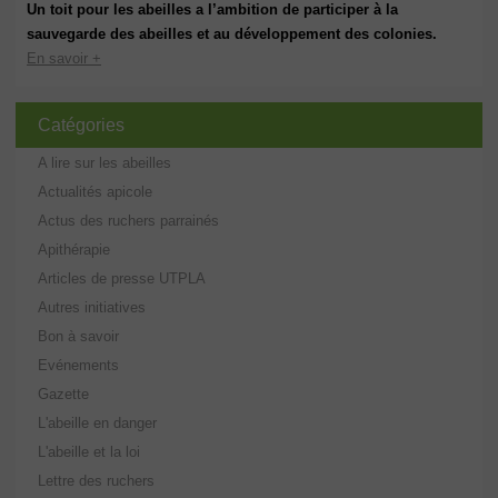
Un toit pour les abeilles a l’ambition de participer à la
sauvegarde des abeilles et au développement des colonies.
En savoir +
Catégories
A lire sur les abeilles
Actualités apicole
Actus des ruchers parrainés
Apithérapie
Articles de presse UTPLA
Autres initiatives
Bon à savoir
Evénements
Gazette
L'abeille en danger
L'abeille et la loi
Lettre des ruchers