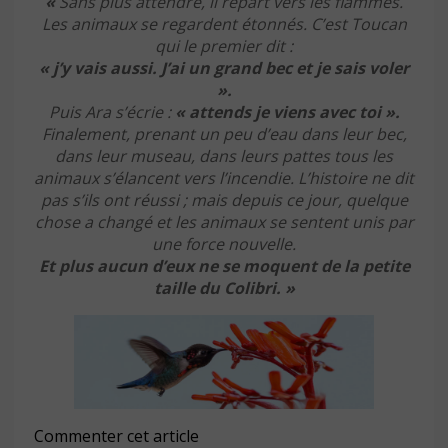
«
Sans plus attendre, il repart vers les flammes.
Les animaux se regardent étonnés. C’est Toucan
qui le premier dit :
« j’y vais aussi. J’ai un grand bec et je sais voler
».
Puis Ara s’écrie :
« attends je viens avec toi ».
Finalement, prenant un peu d’eau dans leur bec,
dans leur museau, dans leurs pattes tous les
animaux s’élancent vers l’incendie. L’histoire ne dit
pas s’ils ont réussi ; mais depuis ce jour, quelque
chose a changé et les animaux se sentent unis par
une force nouvelle.
Et plus aucun d’eux ne se moquent de la petite
taille du Colibri. »
Commenter cet article