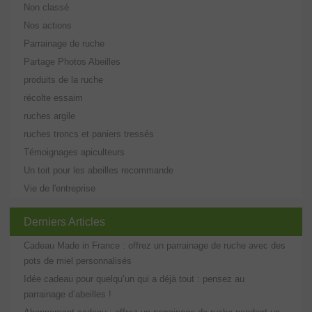
Non classé
Nos actions
Parrainage de ruche
Partage Photos Abeilles
produits de la ruche
récolte essaim
ruches argile
ruches troncs et paniers tressés
Témoignages apiculteurs
Un toit pour les abeilles recommande
Vie de l'entreprise
Derniers Articles
Cadeau Made in France : offrez un parrainage de ruche avec des
pots de miel personnalisés
Idée cadeau pour quelqu’un qui a déjà tout : pensez au
parrainage d’abeilles !