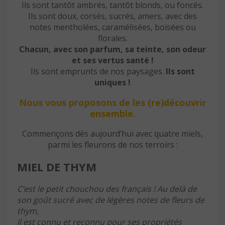
Ils sont tantôt ambrés, tantôt blonds, ou foncés.
Ils sont doux, corsés, sucrés, amers, avec des
notes mentholées, caramélisées, boisées ou
florales.
Chacun, avec son parfum, sa teinte, son odeur
et ses vertus santé !
Ils sont emprunts de nos paysages.
Ils sont
uniques !
Nous vous proposons de les (re)découvrir
ensemble.
Commençons dès aujourd’hui avec quatre miels,
parmi les fleurons de nos terroirs :
MIEL DE THYM
C’est le petit chouchou des français ! Au delà de
son goût sucré avec de légères notes de fleurs de
thym,
il est connu et reconnu pour ses propriétés