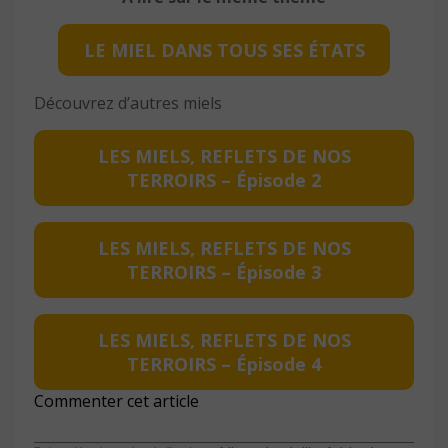
LE MIEL DANS TOUS SES ÉTATS
Découvrez d’autres miels
LES MIELS, REFLETS DE NOS
TERROIRS – Épisode 2
LES MIELS, REFLETS DE NOS
TERROIRS – Épisode 3
LES MIELS, REFLETS DE NOS
TERROIRS – Épisode 4
Commenter cet article