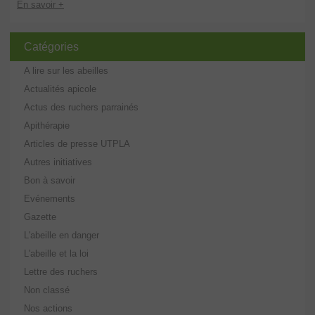
En savoir +
Catégories
A lire sur les abeilles
Actualités apicole
Actus des ruchers parrainés
Apithérapie
Articles de presse UTPLA
Autres initiatives
Bon à savoir
Evénements
Gazette
L'abeille en danger
L'abeille et la loi
Lettre des ruchers
Non classé
Nos actions