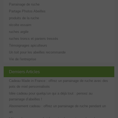
Parrainage de ruche
Partage Photos Abeilles
produits de la ruche
récolte essaim
ruches argile
ruches troncs et paniers tressés
Témoignages apiculteurs
Un toit pour les abeilles recommande
Vie de l'entreprise
Derniers Articles
Cadeau Made in France : offrez un parrainage de ruche avec des
pots de miel personnalisés
Idée cadeau pour quelqu’un qui a déjà tout : pensez au
parrainage d’abeilles !
Abonnement cadeau : offrez un parrainage de ruche pendant un
an