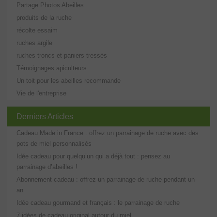
Partage Photos Abeilles
produits de la ruche
récolte essaim
ruches argile
ruches troncs et paniers tressés
Témoignages apiculteurs
Un toit pour les abeilles recommande
Vie de l'entreprise
Derniers Articles
Cadeau Made in France : offrez un parrainage de ruche avec des
pots de miel personnalisés
Idée cadeau pour quelqu’un qui a déjà tout : pensez au
parrainage d’abeilles !
Abonnement cadeau : offrez un parrainage de ruche pendant un
an
Idée cadeau gourmand et français : le parrainage de ruche
7 idées de cadeau original autour du miel