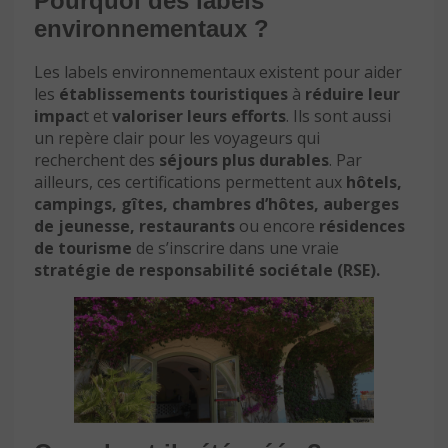
Pourquoi des labels
environnementaux ?
Les labels environnementaux existent pour aider
les
établissements touristiques
à
réduire leur
impac
t et
valoriser leurs efforts
. Ils sont aussi
un repère clair pour les voyageurs qui
recherchent des
séjours plus durables
. Par
ailleurs, ces certifications permettent aux
hôtels,
campings, gîtes, chambres d’hôtes, auberges
de jeunesse, restaurants
ou encore
résidences
de tourisme
de s’inscrire dans une vraie
stratégie de responsabilité sociétale (RSE).