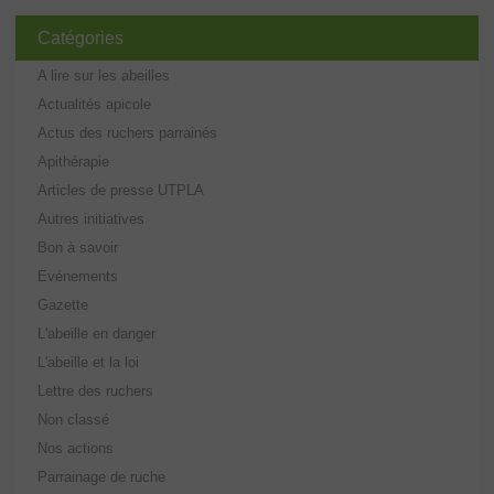
Catégories
A lire sur les abeilles
Actualités apicole
Actus des ruchers parrainés
Apithérapie
Articles de presse UTPLA
Autres initiatives
Bon à savoir
Evénements
Gazette
L'abeille en danger
L'abeille et la loi
Lettre des ruchers
Non classé
Nos actions
Parrainage de ruche