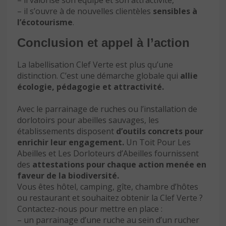
– il valorise son équipe et son attractivité,
– il s’ouvre à de nouvelles clientèles
sensibles à
l’écotourisme
.
Conclusion et appel à l’action
La labellisation Clef Verte est plus qu’une
distinction. C’est une démarche globale qui
allie
écologie, pédagogie et attractivité.
Avec le parrainage de ruches ou l’installation de
dorlotoirs pour abeilles sauvages, les
établissements disposent
d’outils concrets pour
enrichir leur engagement.
Un Toit Pour Les
Abeilles et Les Dorloteurs d’Abeilles fournissent
des
attestations pour chaque action menée en
faveur de la biodiversité.
Vous êtes hôtel, camping, gîte, chambre d’hôtes
ou restaurant et souhaitez obtenir la Clef Verte ?
Contactez-nous pour mettre en place :
– un parrainage d’une ruche au sein d’un rucher