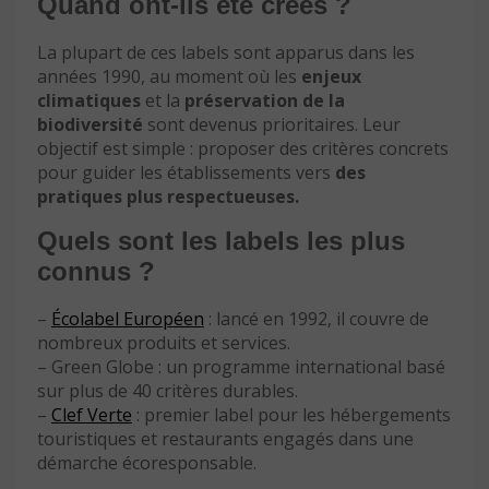
Quand ont-ils été créés ?
La plupart de ces labels sont apparus dans les
années 1990, au moment où les
enjeux
climatiques
et la
préservation de la
biodiversité
sont devenus prioritaires. Leur
objectif est simple : proposer des critères concrets
pour guider les établissements vers
des
pratiques plus respectueuses.
Quels sont les labels les plus
connus ?
–
Écolabel Européen
: lancé en 1992, il couvre de
nombreux produits et services.
– Green Globe : un programme international basé
sur plus de 40 critères durables.
–
Clef Verte
: premier label pour les hébergements
touristiques et restaurants engagés dans une
démarche écoresponsable.