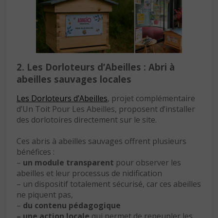
2. Les Dorloteurs d’Abeilles : Abri à
abeilles sauvages locales
Les Dorloteurs d’Abeilles
, projet complémentaire
d’Un Toit Pour Les Abeilles, proposent d’installer
des dorlotoires directement sur le site.
Ces abris à abeilles sauvages offrent plusieurs
bénéfices :
–
un module transparent
pour observer les
abeilles et leur processus de nidification
– un dispositif totalement sécurisé, car ces abeilles
ne piquent pas,
–
du contenu pédagogique
– une action locale
qui permet de repeupler les