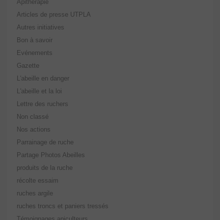
Apithérapie
Articles de presse UTPLA
Autres initiatives
Bon à savoir
Evénements
Gazette
L'abeille en danger
L'abeille et la loi
Lettre des ruchers
Non classé
Nos actions
Parrainage de ruche
Partage Photos Abeilles
produits de la ruche
récolte essaim
ruches argile
ruches troncs et paniers tressés
Témoignages apiculteurs