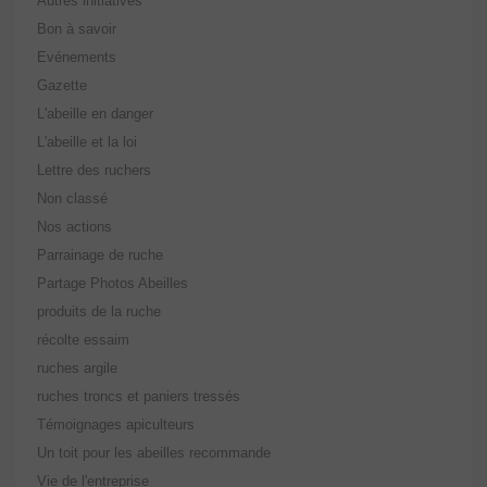
Autres initiatives
Bon à savoir
Evénements
Gazette
L'abeille en danger
L'abeille et la loi
Lettre des ruchers
Non classé
Nos actions
Parrainage de ruche
Partage Photos Abeilles
produits de la ruche
récolte essaim
ruches argile
ruches troncs et paniers tressés
Témoignages apiculteurs
Un toit pour les abeilles recommande
Vie de l'entreprise