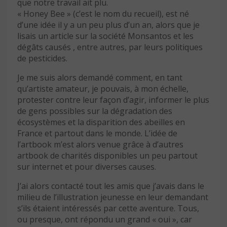
que notre travail ait plu.
« Honey Bee » (c’est le nom du recueil), est né
d’une idée il y a un peu plus d’un an, alors que je
lisais un article sur la société Monsantos et les
dégâts causés , entre autres, par leurs politiques
de pesticides.
Je me suis alors demandé comment, en tant
qu’artiste amateur, je pouvais, à mon échelle,
protester contre leur façon d’agir, informer le plus
de gens possibles sur la dégradation des
écosystèmes et la disparition des abeilles en
France et partout dans le monde. L’idée de
l’artbook m’est alors venue grâce à d’autres
artbook de charités disponibles un peu partout
sur internet et pour diverses causes.
J’ai alors contacté tout les amis que j’avais dans le
milieu de l’illustration jeunesse en leur demandant
s’ils étaient intéressés par cette aventure. Tous,
ou presque, ont répondu un grand « oui », car