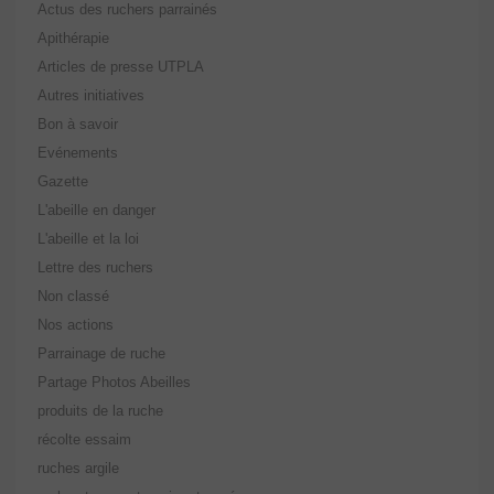
Actus des ruchers parrainés
Apithérapie
Articles de presse UTPLA
Autres initiatives
Bon à savoir
Evénements
Gazette
L'abeille en danger
L'abeille et la loi
Lettre des ruchers
Non classé
Nos actions
Parrainage de ruche
Partage Photos Abeilles
produits de la ruche
récolte essaim
ruches argile