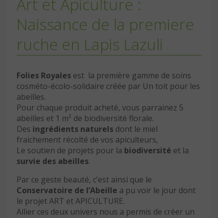
Art et Apiculture :
Naissance de la premiere
ruche en Lapis Lazuli
Folies Royales
est la première gamme de soins
cosméto-écolo-solidaire créée par Un toit pour les
abeilles.
Pour chaque produit acheté, vous parrainez 5
abeilles et 1 m² de biodiversité florale.
Des
ingrédients naturels
dont le miel
fraichement récolté de vos apiculteurs,
Le soutien de projets pour la
biodiversité
et la
survie des abeilles
.
Par ce geste beauté, c’est ainsi que le
Conservatoire de l’Abeille
a pu voir le jour dont
le projet ART et APICULTURE.
Allier ces deux univers nous a permis de créer un