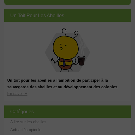
Un Toit Pour Les Abeilles
Un toit pour les abeilles a l’ambition de participer à la
sauvegarde des abeilles et au développement des colonies.
En savoir +
Catégories
A lire sur les abeilles
Actualités apicole