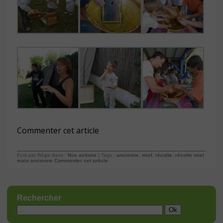
Commenter cet article
Ecrit par Régis dans :
Nos actions
| Tags :
ancienne
,
miel
,
récolte
,
récolte miel
main ancienne
Commenter cet article
Rechercher