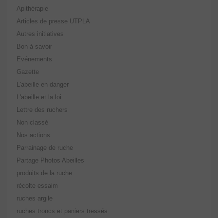
Apithérapie
Articles de presse UTPLA
Autres initiatives
Bon à savoir
Evénements
Gazette
L'abeille en danger
L'abeille et la loi
Lettre des ruchers
Non classé
Nos actions
Parrainage de ruche
Partage Photos Abeilles
produits de la ruche
récolte essaim
ruches argile
ruches troncs et paniers tressés