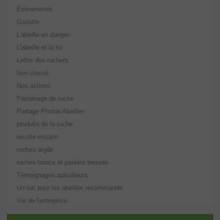
Evénements
Gazette
L'abeille en danger
L'abeille et la loi
Lettre des ruchers
Non classé
Nos actions
Parrainage de ruche
Partage Photos Abeilles
produits de la ruche
récolte essaim
ruches argile
ruches troncs et paniers tressés
Témoignages apiculteurs
Un toit pour les abeilles recommande
Vie de l'entreprise