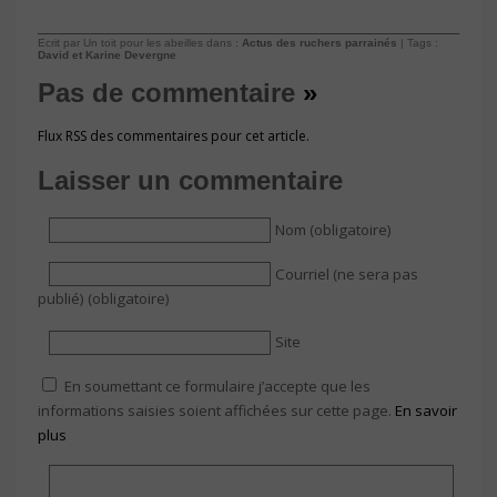
Ecrit par Un toit pour les abeilles dans :
Actus des ruchers parrainés
| Tags :
David et Karine Devergne
Pas de commentaire
»
Flux RSS des commentaires pour cet article.
Laisser un commentaire
Nom (obligatoire)
Courriel (ne sera pas
publié) (obligatoire)
Site
En soumettant ce formulaire j’accepte que les
informations saisies soient affichées sur cette page.
En savoir
plus