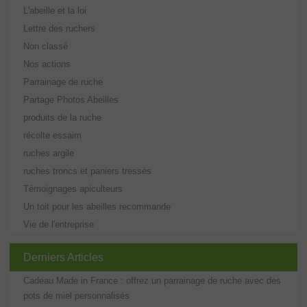
L'abeille et la loi
Lettre des ruchers
Non classé
Nos actions
Parrainage de ruche
Partage Photos Abeilles
produits de la ruche
récolte essaim
ruches argile
ruches troncs et paniers tressés
Témoignages apiculteurs
Un toit pour les abeilles recommande
Vie de l'entreprise
Derniers Articles
Cadeau Made in France : offrez un parrainage de ruche avec des
pots de miel personnalisés