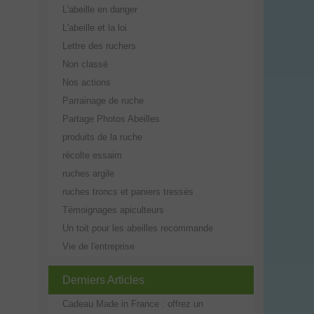
L'abeille en danger
L'abeille et la loi
Lettre des ruchers
Non classé
Nos actions
Parrainage de ruche
Partage Photos Abeilles
produits de la ruche
récolte essaim
ruches argile
ruches troncs et paniers tressés
Témoignages apiculteurs
Un toit pour les abeilles recommande
Vie de l'entreprise
Derniers Articles
Cadeau Made in France : offrez un