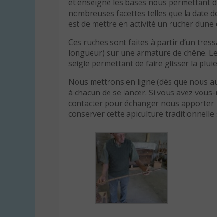
et enseigné les bases nous permettant de 
nombreuses facettes telles que la date de 
est de mettre en activité un rucher dune 
Ces ruches sont faites à partir d’un tres
longueur) sur une armature de chêne. Le 
seigle permettant de faire glisser la pluie
Nous mettrons en ligne (dès que nous au
à chacun de se lancer. Si vous avez vou
contacter pour échanger nous apporter u
conserver cette apiculture traditionnelle