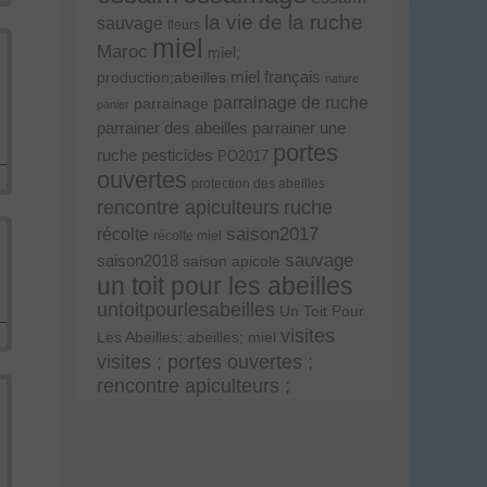
la vie de la ruche
sauvage
fleurs
miel
Maroc
miel;
miel français
production;abeilles
nature
parrainage de ruche
parrainage
panier
parrainer une
parrainer des abeilles
portes
ruche
pesticides
PO2017
ouvertes
protection des abeilles
rencontre apiculteurs
ruche
récolte
saison2017
récolte miel
sauvage
saison2018
saison apicole
un toit pour les abeilles
untoitpourlesabeilles
Un Toit Pour
visites
Les Abeilles; abeilles; miel
visites ; portes ouvertes ;
rencontre apiculteurs ;