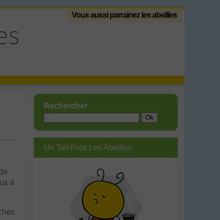
Vous aussi parrainez les abeilles
es
Rechercher
Un Toit Pour Les Abeilles
 de
ux à
ches