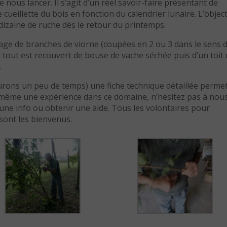
nous lancer. Il s’agit d’un réel savoir-faire présentant de
cueillette du bois en fonction du calendrier lunaire. L’object
dizaine de ruche dès le retour du printemps.
sage de branches de viorne (coupées en 2 ou 3 dans le sens d
tout est recouvert de bouse de vache séchée puis d’un toit 
.
rons un peu de temps) une fiche technique détaillée perme
s-même une expérience dans ce domaine, n’hésitez pas à nou
ne info ou obtenir une aide. Tous les volontaires pour
 sont les bienvenus.