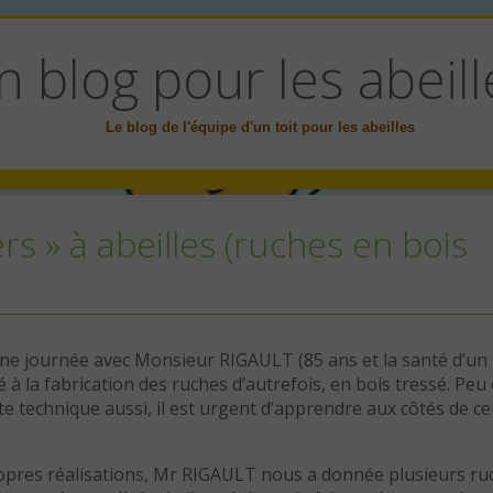
n blog pour les abeill
Le blog de l'équipe d'un toit pour les abeilles
rs » à abeilles (ruches en bois
r une journée avec Monsieur RIGAULT (85 ans et la santé d’un
 à la fabrication des ruches d’autrefois, en bois tressé. Peu
e technique aussi, il est urgent d’apprendre aux côtés de ce
opres réalisations, Mr RIGAULT nous a donnée plusieurs ru