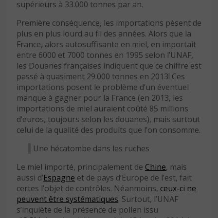
supérieurs à 33.000 tonnes par an.
Première conséquence, les importations pèsent de
plus en plus lourd au fil des années. Alors que la
France, alors autosuffisante en miel, en importait
entre 6000 et 7000 tonnes en 1995 selon l’UNAF,
les Douanes françaises indiquent que ce chiffre est
passé à quasiment 29.000 tonnes en 2013! Ces
importations posent le problème d’un éventuel
manque à gagner pour la France (en 2013, les
importations de miel auraient coûté 85 millions
d’euros, toujours selon les douanes), mais surtout
celui de la qualité des produits que l’on consomme.
Une hécatombe dans les ruches
Le miel importé, principalement de
Chine
, mais
aussi d’
Espagne
et de pays d’Europe de l’est, fait
certes l’objet de contrôles. Néanmoins,
ceux-ci ne
peuvent être systématiques
. Surtout, l’UNAF
s’inquiète de la présence de pollen issu