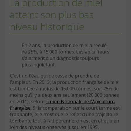
La production de miel
atteint son plus bas
niveau historique
En 2 ans, la production de miel a reculé
de 25%, à 15.000 tonnes. Les apiculteurs
s’alarment d’un diagnostic toujours
plus inquiétant.
C’est un fléau qui ne cesse de prendre de
l’ampleur. En 2013, la production française de miel
est tombée à moins de 15.000 tonnes, soit 25% de
moins qu’il y a deux ans seulement (20.000 tonnes
en 2011), selon l’
Union Nationale de l’Apiculture
Française
. Si la comparaison sur le court terme est
frappante, elle n’est que le reflet d’une trajectoire
tombante tout à fait pérenne: on est en effet bien
loin des niveaux observés jusqu’en 1995,