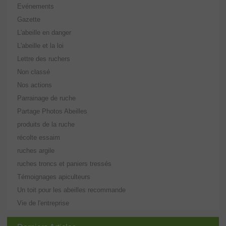
Evénements
Gazette
L'abeille en danger
L'abeille et la loi
Lettre des ruchers
Non classé
Nos actions
Parrainage de ruche
Partage Photos Abeilles
produits de la ruche
récolte essaim
ruches argile
ruches troncs et paniers tressés
Témoignages apiculteurs
Un toit pour les abeilles recommande
Vie de l'entreprise