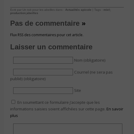
Ecrit par Un toit pour les abeilles dans :
Actualités apicole
| Tags :
miel;
production;abeilles
Pas de commentaire
»
Flux RSS des commentaires pour cet article.
Laisser un commentaire
Nom (obligatoire)
Courriel (ne sera pas
publié) (obligatoire)
Site
En soumettant ce formulaire j’accepte que les
informations saisies soient affichées sur cette page.
En savoir
plus