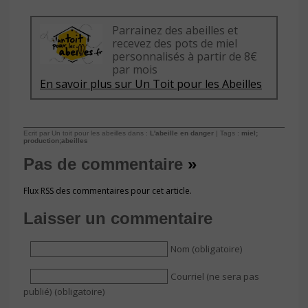
Parrainez des abeilles et
recevez des pots de miel
personnalisés à partir de 8€
par mois
En savoir plus sur Un Toit pour les Abeilles
Ecrit par Un toit pour les abeilles dans :
L'abeille en danger
| Tags :
miel;
production;abeilles
Pas de commentaire
»
Flux RSS des commentaires pour cet article.
Laisser un commentaire
Nom (obligatoire)
Courriel (ne sera pas
publié) (obligatoire)