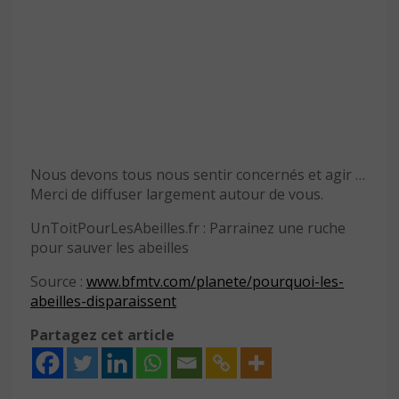
Nous devons tous nous sentir concernés et agir …
Merci de diffuser largement autour de vous.
UnToitPourLesAbeilles.fr : Parrainez une ruche
pour sauver les abeilles
Source :
www.bfmtv.com/planete/pourquoi-les-
abeilles-disparaissent
Partagez cet article