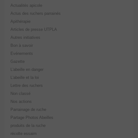
Actualités apicole
Actus des ruchers parrainés
Apithérapie
Articles de presse UTPLA
Autres initiatives
Bon à savoir
Evénements
Gazette
L'abeille en danger
L'abeille et la loi
Lettre des ruchers
Non classé
Nos actions
Parrainage de ruche
Partage Photos Abeilles
produits de la ruche
récolte essaim